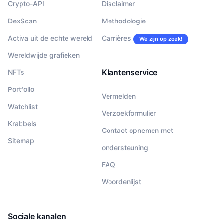
Crypto-API
Disclaimer
DexScan
Methodologie
Activa uit de echte wereld
Carrières
We zijn op zoek!
Wereldwijde grafieken
Klantenservice
NFTs
Portfolio
Vermelden
Watchlist
Verzoekformulier
Krabbels
Contact opnemen met
Sitemap
ondersteuning
FAQ
Woordenlijst
Sociale kanalen