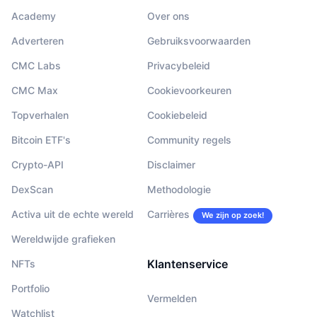
Academy
Over ons
Adverteren
Gebruiksvoorwaarden
CMC Labs
Privacybeleid
CMC Max
Cookievoorkeuren
Topverhalen
Cookiebeleid
Bitcoin ETF's
Community regels
Crypto-API
Disclaimer
DexScan
Methodologie
Activa uit de echte wereld
Carrières
We zijn op zoek!
Wereldwijde grafieken
Klantenservice
NFTs
Portfolio
Vermelden
Watchlist