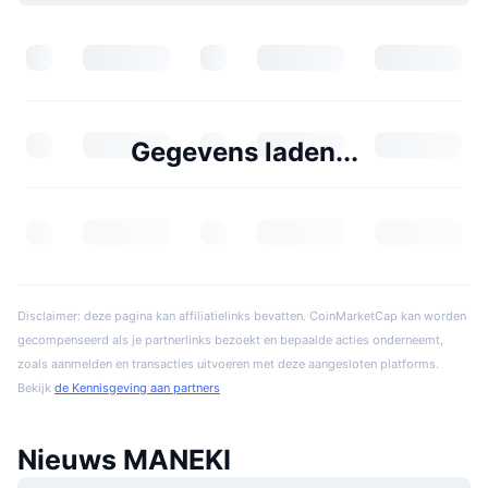
Gegevens laden...
Disclaimer: deze pagina kan affiliatielinks bevatten. CoinMarketCap kan worden
gecompenseerd als je partnerlinks bezoekt en bepaalde acties onderneemt,
zoals aanmelden en transacties uitvoeren met deze aangesloten platforms.
Bekijk
de Kennisgeving aan partners
Nieuws MANEKI