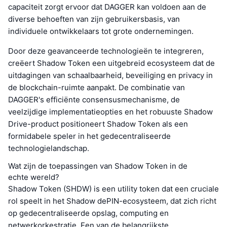
capaciteit zorgt ervoor dat DAGGER kan voldoen aan de
diverse behoeften van zijn gebruikersbasis, van
individuele ontwikkelaars tot grote ondernemingen.
Door deze geavanceerde technologieën te integreren,
creëert Shadow Token een uitgebreid ecosysteem dat de
uitdagingen van schaalbaarheid, beveiliging en privacy in
de blockchain-ruimte aanpakt. De combinatie van
DAGGER's efficiënte consensusmechanisme, de
veelzijdige implementatieopties en het robuuste Shadow
Drive-product positioneert Shadow Token als een
formidabele speler in het gedecentraliseerde
technologielandschap.
Wat zijn de toepassingen van Shadow Token in de
echte wereld?
Shadow Token (SHDW) is een utility token dat een cruciale
rol speelt in het Shadow dePIN-ecosysteem, dat zich richt
op gedecentraliseerde opslag, computing en
netwerkorkestratie. Een van de belangrijkste