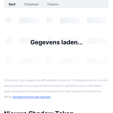
Spot
Perpetual
Futures
Gegevens laden...
Disclaimer: deze pagina kan affiliatielinks bevatten. CoinMarketCap kan worden
gecompenseerd als je partnerlinks bezoekt en bepaalde acties onderneemt,
zoals aanmelden en transacties uitvoeren met deze aangesloten platforms.
Bekijk
de Kennisgeving aan partners