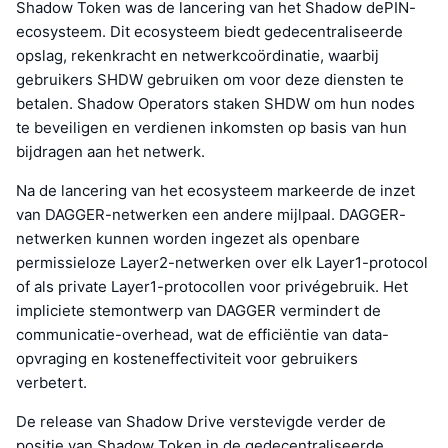
Shadow Token was de lancering van het Shadow dePIN-
ecosysteem. Dit ecosysteem biedt gedecentraliseerde
opslag, rekenkracht en netwerkcoördinatie, waarbij
gebruikers SHDW gebruiken om voor deze diensten te
betalen. Shadow Operators staken SHDW om hun nodes
te beveiligen en verdienen inkomsten op basis van hun
bijdragen aan het netwerk.
Na de lancering van het ecosysteem markeerde de inzet
van DAGGER-netwerken een andere mijlpaal. DAGGER-
netwerken kunnen worden ingezet als openbare
permissieloze Layer2-netwerken over elk Layer1-protocol
of als private Layer1-protocollen voor privégebruik. Het
impliciete stemontwerp van DAGGER vermindert de
communicatie-overhead, wat de efficiëntie van data-
opvraging en kosteneffectiviteit voor gebruikers
verbetert.
De release van Shadow Drive verstevigde verder de
positie van Shadow Token in de gedecentraliseerde