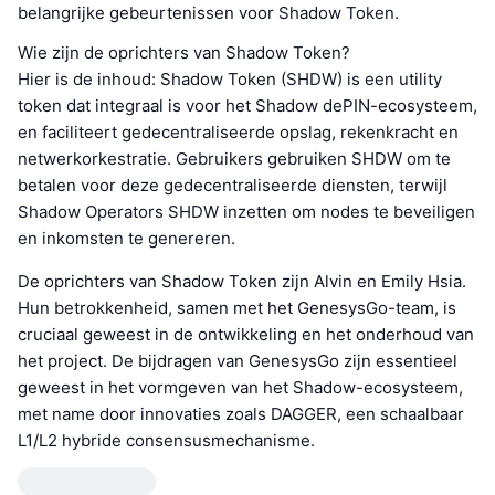
belangrijke gebeurtenissen voor Shadow Token.
Wie zijn de oprichters van Shadow Token?
Hier is de inhoud: Shadow Token (SHDW) is een utility
token dat integraal is voor het Shadow dePIN-ecosysteem,
en faciliteert gedecentraliseerde opslag, rekenkracht en
netwerkorkestratie. Gebruikers gebruiken SHDW om te
betalen voor deze gedecentraliseerde diensten, terwijl
Shadow Operators SHDW inzetten om nodes te beveiligen
en inkomsten te genereren.
De oprichters van Shadow Token zijn Alvin en Emily Hsia.
Hun betrokkenheid, samen met het GenesysGo-team, is
cruciaal geweest in de ontwikkeling en het onderhoud van
het project. De bijdragen van GenesysGo zijn essentieel
geweest in het vormgeven van het Shadow-ecosysteem,
met name door innovaties zoals DAGGER, een schaalbaar
L1/L2 hybride consensusmechanisme.