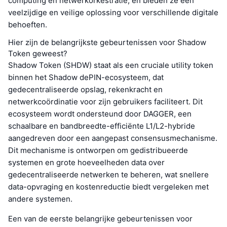
computing en netwerkorkestratie, en bieden ze een
veelzijdige en veilige oplossing voor verschillende digitale
behoeften.
Hier zijn de belangrijkste gebeurtenissen voor Shadow
Token geweest?
Shadow Token (SHDW) staat als een cruciale utility token
binnen het Shadow dePIN-ecosysteem, dat
gedecentraliseerde opslag, rekenkracht en
netwerkcoördinatie voor zijn gebruikers faciliteert. Dit
ecosysteem wordt ondersteund door DAGGER, een
schaalbare en bandbreedte-efficiënte L1/L2-hybride
aangedreven door een aangepast consensusmechanisme.
Dit mechanisme is ontworpen om gedistribueerde
systemen en grote hoeveelheden data over
gedecentraliseerde netwerken te beheren, wat snellere
data-opvraging en kostenreductie biedt vergeleken met
andere systemen.
Een van de eerste belangrijke gebeurtenissen voor