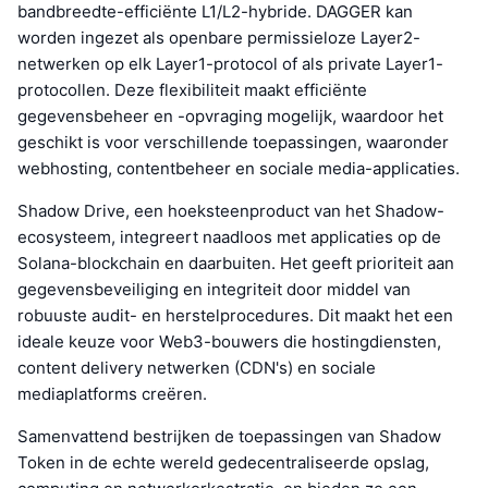
bandbreedte-efficiënte L1/L2-hybride. DAGGER kan
worden ingezet als openbare permissieloze Layer2-
netwerken op elk Layer1-protocol of als private Layer1-
protocollen. Deze flexibiliteit maakt efficiënte
gegevensbeheer en -opvraging mogelijk, waardoor het
geschikt is voor verschillende toepassingen, waaronder
webhosting, contentbeheer en sociale media-applicaties.
Shadow Drive, een hoeksteenproduct van het Shadow-
ecosysteem, integreert naadloos met applicaties op de
Solana-blockchain en daarbuiten. Het geeft prioriteit aan
gegevensbeveiliging en integriteit door middel van
robuuste audit- en herstelprocedures. Dit maakt het een
ideale keuze voor Web3-bouwers die hostingdiensten,
content delivery netwerken (CDN's) en sociale
mediaplatforms creëren.
Samenvattend bestrijken de toepassingen van Shadow
Token in de echte wereld gedecentraliseerde opslag,