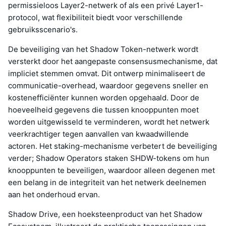
permissieloos Layer2-netwerk of als een privé Layer1-
protocol, wat flexibiliteit biedt voor verschillende
gebruiksscenario's.
De beveiliging van het Shadow Token-netwerk wordt
versterkt door het aangepaste consensusmechanisme, dat
impliciet stemmen omvat. Dit ontwerp minimaliseert de
communicatie-overhead, waardoor gegevens sneller en
kostenefficiënter kunnen worden opgehaald. Door de
hoeveelheid gegevens die tussen knooppunten moet
worden uitgewisseld te verminderen, wordt het netwerk
veerkrachtiger tegen aanvallen van kwaadwillende
actoren. Het staking-mechanisme verbetert de beveiliging
verder; Shadow Operators staken SHDW-tokens om hun
knooppunten te beveiligen, waardoor alleen degenen met
een belang in de integriteit van het netwerk deelnemen
aan het onderhoud ervan.
Shadow Drive, een hoeksteenproduct van het Shadow