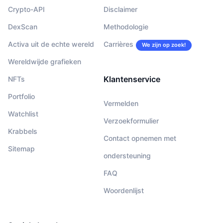
Crypto-API
Disclaimer
DexScan
Methodologie
Activa uit de echte wereld
Carrières
We zijn op zoek!
Wereldwijde grafieken
Klantenservice
NFTs
Portfolio
Vermelden
Watchlist
Verzoekformulier
Krabbels
Contact opnemen met
Sitemap
ondersteuning
FAQ
Woordenlijst