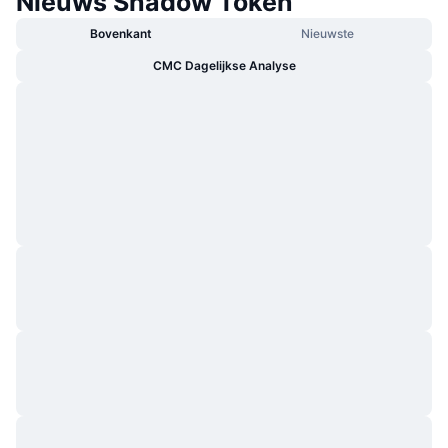
Nieuws Shadow Token
Bovenkant
Nieuwste
CMC Dagelijkse Analyse