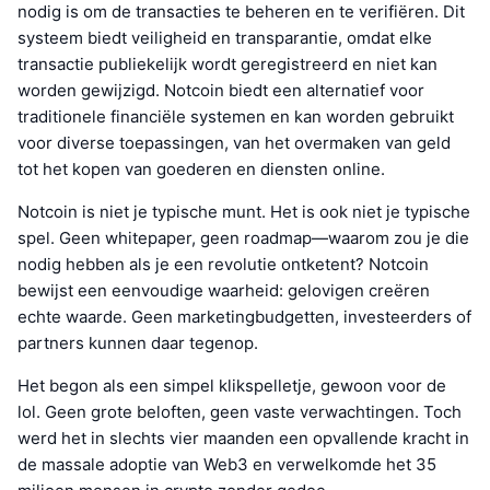
nodig is om de transacties te beheren en te verifiëren. Dit
systeem biedt veiligheid en transparantie, omdat elke
transactie publiekelijk wordt geregistreerd en niet kan
worden gewijzigd. Notcoin biedt een alternatief voor
traditionele financiële systemen en kan worden gebruikt
voor diverse toepassingen, van het overmaken van geld
tot het kopen van goederen en diensten online.
Notcoin is niet je typische munt. Het is ook niet je typische
spel. Geen whitepaper, geen roadmap—waarom zou je die
nodig hebben als je een revolutie ontketent? Notcoin
bewijst een eenvoudige waarheid: gelovigen creëren
echte waarde. Geen marketingbudgetten, investeerders of
partners kunnen daar tegenop.
Het begon als een simpel klikspelletje, gewoon voor de
lol. Geen grote beloften, geen vaste verwachtingen. Toch
werd het in slechts vier maanden een opvallende kracht in
de massale adoptie van Web3 en verwelkomde het 35