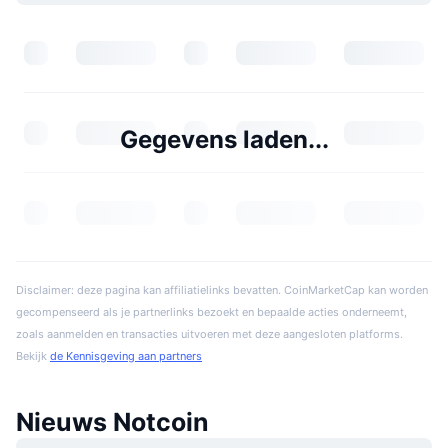
Gegevens laden...
Disclaimer: deze pagina kan affiliatielinks bevatten. CoinMarketCap kan worden
gecompenseerd als je partnerlinks bezoekt en bepaalde acties onderneemt,
zoals aanmelden en transacties uitvoeren met deze aangesloten platforms.
Bekijk
de Kennisgeving aan partners
Nieuws Notcoin