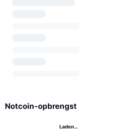
Notcoin-opbrengst
Laden…