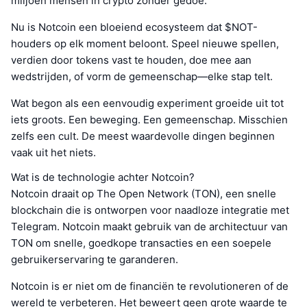
miljoen mensen in crypto zonder gedoe.
Nu is Notcoin een bloeiend ecosysteem dat $NOT-
houders op elk moment beloont. Speel nieuwe spellen,
verdien door tokens vast te houden, doe mee aan
wedstrijden, of vorm de gemeenschap—elke stap telt.
Wat begon als een eenvoudig experiment groeide uit tot
iets groots. Een beweging. Een gemeenschap. Misschien
zelfs een cult. De meest waardevolle dingen beginnen
vaak uit het niets.
Wat is de technologie achter Notcoin?
Notcoin draait op The Open Network (TON), een snelle
blockchain die is ontworpen voor naadloze integratie met
Telegram. Notcoin maakt gebruik van de architectuur van
TON om snelle, goedkope transacties en een soepele
gebruikerservaring te garanderen.
Notcoin is er niet om de financiën te revolutioneren of de
wereld te verbeteren. Het beweert geen grote waarde te