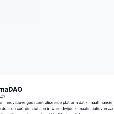
limaDAO
AO?
n innovatieve gedecentraliseerde platform dat klimaatfinancier
 door de coördinatiefalen in wereldwijde klimaatinitiatieven aa