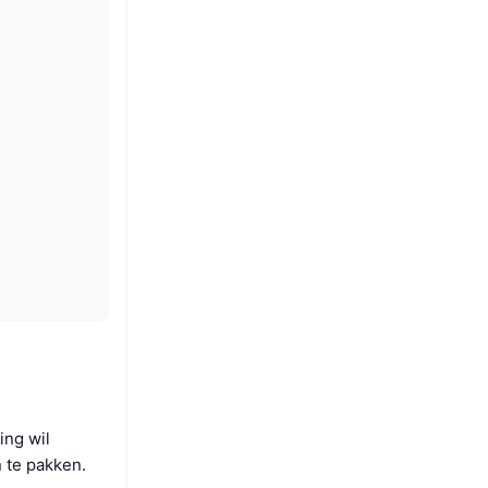
ing wil
n te pakken.