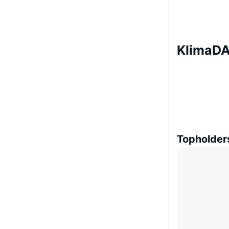
KlimaDA
Topholder