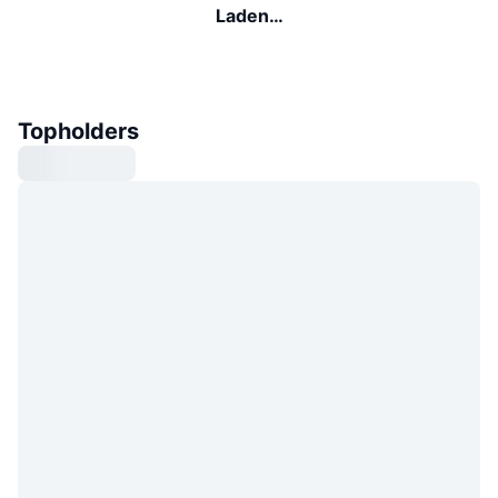
Laden…
Topholders