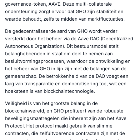
governance-token, AAVE. Deze multi-collaterale
ondersteuning zorgt ervoor dat GHO zijn stabiliteit en
waarde behoudt, zelfs te midden van marktfluctuaties.
De gedecentraliseerde aard van GHO wordt verder
versterkt door het beheer via de Aave DAO (Decentralized
Autonomous Organization). Dit bestuursmodel stelt
belanghebbenden in staat om deel te nemen aan
besluitvormingsprocessen, waardoor de ontwikkeling en
het beheer van GHO in lijn zijn met de belangen van de
gemeenschap. De betrokkenheid van de DAO voegt een
laag van transparantie en democratisering toe, wat een
hoeksteen is van blockchaintechnologie.
Veiligheid is van het grootste belang in de
blockchainwereld, en GHO profiteert van de robuuste
beveiligingsmaatregelen die inherent zijn aan het Aave
Protocol. Het protocol maakt gebruik van slimme
contracten, die zelfuitvoerende contracten zijn met de