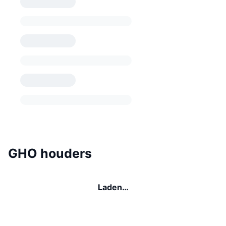
GHO houders
Laden…