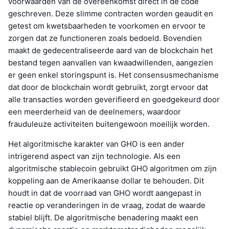
voorwaarden van de overeenkomst direct in de code
geschreven. Deze slimme contracten worden geaudit en
getest om kwetsbaarheden te voorkomen en ervoor te
zorgen dat ze functioneren zoals bedoeld. Bovendien
maakt de gedecentraliseerde aard van de blockchain het
bestand tegen aanvallen van kwaadwillenden, aangezien
er geen enkel storingspunt is. Het consensusmechanisme
dat door de blockchain wordt gebruikt, zorgt ervoor dat
alle transacties worden geverifieerd en goedgekeurd door
een meerderheid van de deelnemers, waardoor
frauduleuze activiteiten buitengewoon moeilijk worden.
Het algoritmische karakter van GHO is een ander
intrigerend aspect van zijn technologie. Als een
algoritmische stablecoin gebruikt GHO algoritmen om zijn
koppeling aan de Amerikaanse dollar te behouden. Dit
houdt in dat de voorraad van GHO wordt aangepast in
reactie op veranderingen in de vraag, zodat de waarde
stabiel blijft. De algoritmische benadering maakt een