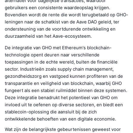
alternatief voor dagelijkse transacties, waardoor
gebruikers een consistente waardeopslag krijgen.
Bovendien wordt de rente die wordt terugbetaald op GHO-
leningen naar de schatkist van de Aave DAO geleid, ter
ondersteuning van de voortdurende ontwikkeling en
duurzaamheid van het Aave-ecosysteem.
De integratie van GHO met Ethereum's blockchain-
technologie opent deuren naar verschillende
toepassingen in de echte wereld, buiten de financiële
sector. Industrieën zoals supply chain management,
gezondheidszorg en vastgoed kunnen profiteren van de
transparantie en veiligheid van blockchain, waarbij GHO
fungeert als een stabiel ruilmiddel binnen deze systemen.
Deze integratie benadrukt het potentieel van GHO om
invloed uit te oefenen op diverse sectoren, en biedt een
stablecoin-oplossing die aansluit bij de zich
ontwikkelende behoeften van een digitale economie.
Wat zijn de belangrijkste gebeurtenissen geweest voor