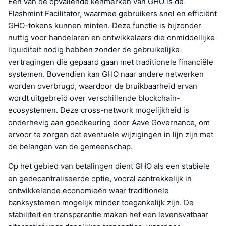
Een van de opvallende kenmerken van GHO is de
Flashmint Facilitator, waarmee gebruikers snel en efficiënt
GHO-tokens kunnen minten. Deze functie is bijzonder
nuttig voor handelaren en ontwikkelaars die onmiddellijke
liquiditeit nodig hebben zonder de gebruikelijke
vertragingen die gepaard gaan met traditionele financiële
systemen. Bovendien kan GHO naar andere netwerken
worden overbrugd, waardoor de bruikbaarheid ervan
wordt uitgebreid over verschillende blockchain-
ecosystemen. Deze cross-network mogelijkheid is
onderhevig aan goedkeuring door Aave Governance, om
ervoor te zorgen dat eventuele wijzigingen in lijn zijn met
de belangen van de gemeenschap.
Op het gebied van betalingen dient GHO als een stabiele
en gedecentraliseerde optie, vooral aantrekkelijk in
ontwikkelende economieën waar traditionele
banksystemen mogelijk minder toegankelijk zijn. De
stabiliteit en transparantie maken het een levensvatbaar