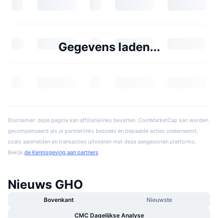
Gegevens laden...
Disclaimer: deze pagina kan affiliatielinks bevatten. CoinMarketCap kan worden
gecompenseerd als je partnerlinks bezoekt en bepaalde acties onderneemt,
zoals aanmelden en transacties uitvoeren met deze aangesloten platforms.
Bekijk
de Kennisgeving aan partners
Nieuws GHO
Bovenkant
Nieuwste
CMC Dagelijkse Analyse