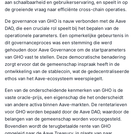
aan schaalbaarheid en gebruikerservaring, en speelt in op
de groeiende vraag naar efficiënte cross-chain operaties.
De governance van GHO is nauw verbonden met de Aave
DAO, die een cruciale rol speelt bij het bepalen van de
operationele parameters. Een opmerkelijke gebeurtenis in
dit governanceproces was een stemming die werd
gehouden door Aave Governance om de startparameters
van GHO vast te stellen. Deze democratische benadering
zorgt ervoor dat de gemeenschap inspraak heeft in de
ontwikkeling van de stablecoin, wat de gedecentraliseerde
ethos van het Aave-ecosysteem weerspiegelt.
Een van de onderscheidende kenmerken van GHO is de
vaste oracle-prijs, een eigenschap die het onderscheidt
van andere activa binnen Aave-markten. De rentetarieven
voor GHO worden bepaald door de Aave DAO, waardoor de
belangen van de gemeenschap worden vooropgesteld.
Bovendien wordt de terugbetaalde rente van GHO
omgeleid naar de Aave Treasury, in plaats van naar