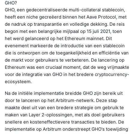
GHO?
GHO, een gedecentraliseerde multi-collateral stablecoin,
heeft een niche gecreëerd binnen het Aave Protocol, met
de nadruk op transparantie en volledige dekking. De reis
begon met een belangrijke mijlpaal op 15 juli 2021, toen
het werd gelanceerd op het Ethereum mainnet. Dit
evenement markeerde de introductie van een stablecoin
die is ontworpen om de toegankelijkheid en efficiëntie van
de markt voor gebruikers te verbeteren. De lancering op
Ethereum was een cruciaal moment, dat de weg vrijmaakte
voor de integratie van GHO in het bredere cryptocurrency-
ecosysteem.
Na de initiële implementatie breidde GHO zijn bereik uit
door te lanceren op het Arbitrum-netwerk. Deze stap
maakte deel uit van een bredere strategie om gebruik te
maken van Layer 2-oplossingen, met als doel gebruikers
snellere en kosteneffectievere transacties te bieden. De
implementatie op Arbitrum onderstreept GHO's toewijding