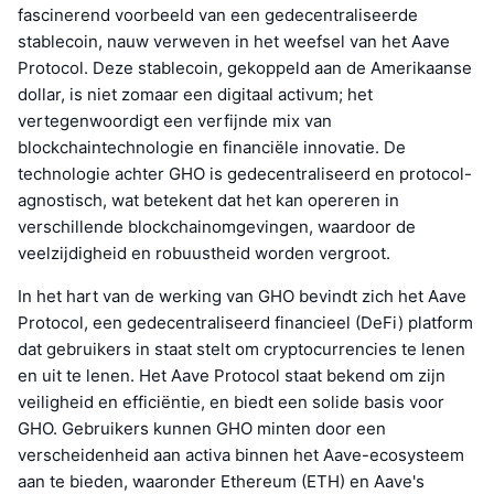
fascinerend voorbeeld van een gedecentraliseerde
stablecoin, nauw verweven in het weefsel van het Aave
Protocol. Deze stablecoin, gekoppeld aan de Amerikaanse
dollar, is niet zomaar een digitaal activum; het
vertegenwoordigt een verfijnde mix van
blockchaintechnologie en financiële innovatie. De
technologie achter GHO is gedecentraliseerd en protocol-
agnostisch, wat betekent dat het kan opereren in
verschillende blockchainomgevingen, waardoor de
veelzijdigheid en robuustheid worden vergroot.
In het hart van de werking van GHO bevindt zich het Aave
Protocol, een gedecentraliseerd financieel (DeFi) platform
dat gebruikers in staat stelt om cryptocurrencies te lenen
en uit te lenen. Het Aave Protocol staat bekend om zijn
veiligheid en efficiëntie, en biedt een solide basis voor
GHO. Gebruikers kunnen GHO minten door een
verscheidenheid aan activa binnen het Aave-ecosysteem
aan te bieden, waaronder Ethereum (ETH) en Aave's