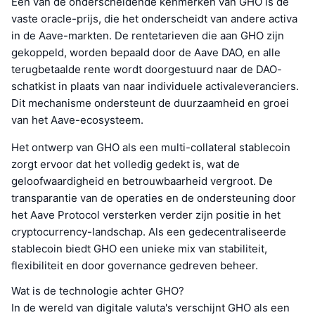
Een van de onderscheidende kenmerken van GHO is de
vaste oracle-prijs, die het onderscheidt van andere activa
in de Aave-markten. De rentetarieven die aan GHO zijn
gekoppeld, worden bepaald door de Aave DAO, en alle
terugbetaalde rente wordt doorgestuurd naar de DAO-
schatkist in plaats van naar individuele activaleveranciers.
Dit mechanisme ondersteunt de duurzaamheid en groei
van het Aave-ecosysteem.
Het ontwerp van GHO als een multi-collateral stablecoin
zorgt ervoor dat het volledig gedekt is, wat de
geloofwaardigheid en betrouwbaarheid vergroot. De
transparantie van de operaties en de ondersteuning door
het Aave Protocol versterken verder zijn positie in het
cryptocurrency-landschap. Als een gedecentraliseerde
stablecoin biedt GHO een unieke mix van stabiliteit,
flexibiliteit en door governance gedreven beheer.
Wat is de technologie achter GHO?
In de wereld van digitale valuta's verschijnt GHO als een