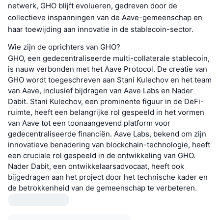
netwerk, GHO blijft evolueren, gedreven door de
collectieve inspanningen van de Aave-gemeenschap en
haar toewijding aan innovatie in de stablecoin-sector.
Wie zijn de oprichters van GHO?
GHO, een gedecentraliseerde multi-collaterale stablecoin,
is nauw verbonden met het Aave Protocol. De creatie van
GHO wordt toegeschreven aan Stani Kulechov en het team
van Aave, inclusief bijdragen van Aave Labs en Nader
Dabit. Stani Kulechov, een prominente figuur in de DeFi-
ruimte, heeft een belangrijke rol gespeeld in het vormen
van Aave tot een toonaangevend platform voor
gedecentraliseerde financiën. Aave Labs, bekend om zijn
innovatieve benadering van blockchain-technologie, heeft
een cruciale rol gespeeld in de ontwikkeling van GHO.
Nader Dabit, een ontwikkelaarsadvocaat, heeft ook
bijgedragen aan het project door het technische kader en
de betrokkenheid van de gemeenschap te verbeteren.