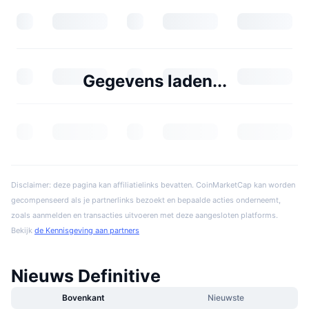
Gegevens laden...
Disclaimer: deze pagina kan affiliatielinks bevatten. CoinMarketCap kan worden
gecompenseerd als je partnerlinks bezoekt en bepaalde acties onderneemt,
zoals aanmelden en transacties uitvoeren met deze aangesloten platforms.
Bekijk
de Kennisgeving aan partners
Nieuws Definitive
Bovenkant
Nieuwste