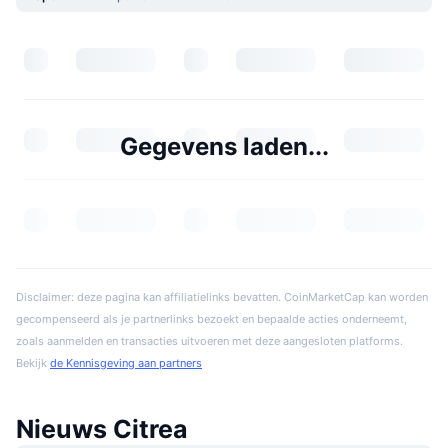
Gegevens laden...
Disclaimer: deze pagina kan affiliatielinks bevatten. CoinMarketCap kan worden
gecompenseerd als je partnerlinks bezoekt en bepaalde acties onderneemt,
zoals aanmelden en transacties uitvoeren met deze aangesloten platforms.
Bekijk
de Kennisgeving aan partners
Nieuws Citrea