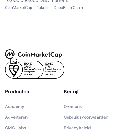
10,000,000,000 DBC munten.
CoinMarketCap
Tokens
DeepBrain Chain
Producten
Bedrijf
Academy
Over ons
Adverteren
Gebruiksvoorwaarden
CMC Labs
Privacybeleid