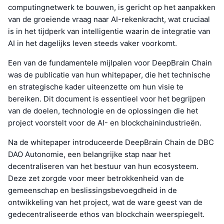
computingnetwerk te bouwen, is gericht op het aanpakken
van de groeiende vraag naar AI-rekenkracht, wat cruciaal
is in het tijdperk van intelligentie waarin de integratie van
AI in het dagelijks leven steeds vaker voorkomt.
Een van de fundamentele mijlpalen voor DeepBrain Chain
was de publicatie van hun whitepaper, die het technische
en strategische kader uiteenzette om hun visie te
bereiken. Dit document is essentieel voor het begrijpen
van de doelen, technologie en de oplossingen die het
project voorstelt voor de AI- en blockchainindustrieën.
Na de whitepaper introduceerde DeepBrain Chain de DBC
DAO Autonomie, een belangrijke stap naar het
decentraliseren van het bestuur van hun ecosysteem.
Deze zet zorgde voor meer betrokkenheid van de
gemeenschap en beslissingsbevoegdheid in de
ontwikkeling van het project, wat de ware geest van de
gedecentraliseerde ethos van blockchain weerspiegelt.