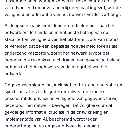
tussenpersonen worden verwerkt. Deze contracten zijn
zelfuitvoerend en onveranderlijk eenmaal ingezet, wat de
veiligheid en efficiëntie van het netwerk verder verhoogt.
Stakingsmechanismen stimuleren deelnemers aan het
netwerk om te handelen in het beste belang van de
stabiliteit en veiligheid van het platform. Door van nodes
te vereisen dat ze een bepaalde hoeveelheid tokens als
onderpand vastzetten, zorgt het netwerk ervoor dat
degenen die rekenkracht bijdragen een gevestigd belang
hebben in het handhaven van de integriteit van het
netwerk.
Gegevensversleuteling, inclusief end-to-end encryptie en
synchronisatie via de gedecentraliseerde kroniek,
beschermt de privacy en veiligheid van gegevens terwijl
deze door het netwerk bewegen. Dit zorgt ervoor dat
gevoelige informatie, cruciaal in de ontwikkeling en
implementatie van AI, beschermd wordt tegen
onderschepping en ongeautoriseerde toegang.