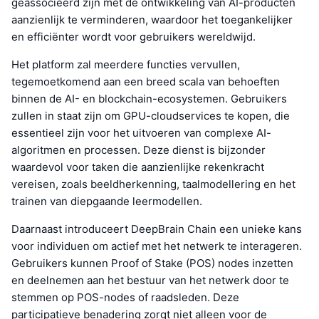
geassocieerd zijn met de ontwikkeling van AI-producten
aanzienlijk te verminderen, waardoor het toegankelijker
en efficiënter wordt voor gebruikers wereldwijd.
Het platform zal meerdere functies vervullen,
tegemoetkomend aan een breed scala van behoeften
binnen de AI- en blockchain-ecosystemen. Gebruikers
zullen in staat zijn om GPU-cloudservices te kopen, die
essentieel zijn voor het uitvoeren van complexe AI-
algoritmen en processen. Deze dienst is bijzonder
waardevol voor taken die aanzienlijke rekenkracht
vereisen, zoals beeldherkenning, taalmodellering en het
trainen van diepgaande leermodellen.
Daarnaast introduceert DeepBrain Chain een unieke kans
voor individuen om actief met het netwerk te interageren.
Gebruikers kunnen Proof of Stake (POS) nodes inzetten
en deelnemen aan het bestuur van het netwerk door te
stemmen op POS-nodes of raadsleden. Deze
participatieve benadering zorgt niet alleen voor de