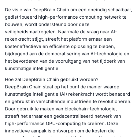
De visie van DeepBrain Chain om een oneindig schaalbaar,
gedistribueerd high-performance computing netwerk te
bouwen, wordt ondersteund door deze
veiligheidsmaatregelen. Naarmate de vraag naar AI-
rekenkracht stijgt, streeft het platform ernaar een
kosteneffectieve en efficiënte oplossing te bieden,
bijdragend aan de democratisering van AI-technologie en
het bevorderen van de vooruitgang van het tijdperk van
kunstmatige intelligentie.
Hoe zal DeepBrain Chain gebruikt worden?
DeepBrain Chain staat op het punt de manier waarop
kunstmatige intelligentie (AI) rekenkracht wordt benaderd
en gebruikt in verschillende industrieën te revolutioneren.
Door gebruik te maken van blockchain-technologie,
streeft het ernaar een gedecentraliseerd netwerk van
high-performance GPU-computing te creëren. Deze
innovatieve aanpak is ontworpen om de kosten die