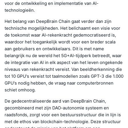
voor de ontwikkeling en implementatie van AI-
technologieën.
Het belang van DeepBrain Chain gaat verder dan zijn
technische mogelijkheden. Het belichaamt een visie voor
de toekomst waar AI-rekenkracht gedemocratiseerd is,
waardoor het toegankelijk wordt voor een breder scala
aan gebruikers en ontwikkelaars. Dit is met name
belangrijk nu de wereld het 5G+AI-tijdperk betreedt, waar
de integratie van AI in elk aspect van het leven ongekende
niveaus van rekenkracht vereist. Van beeldherkenning die
tot 10 GPU's vereist tot taalmodellen zoals GPT-3 die 1.000
GPU's nodig hebben, de vraag naar computerbronnen
schiet omhoog.
De gedecentraliseerde aard van DeepBrain Chain,
gecombineerd met zijn DAO-autonomie systeem en
raadsfonds, zorgt voor een bestuursstructuur die in lijn is
met de ethos van blockchain-technologie. Deze structuur