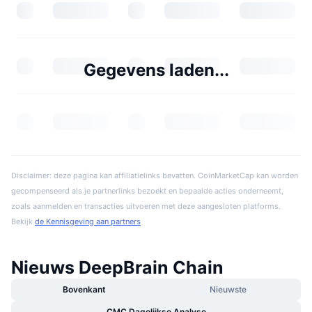
Gegevens laden...
Disclaimer: deze pagina kan affiliatielinks bevatten. CoinMarketCap kan worden
gecompenseerd als je partnerlinks bezoekt en bepaalde acties onderneemt,
zoals aanmelden en transacties uitvoeren met deze aangesloten platforms.
Bekijk
de Kennisgeving aan partners
Nieuws DeepBrain Chain
Bovenkant
Nieuwste
CMC Dagelijkse Analyse