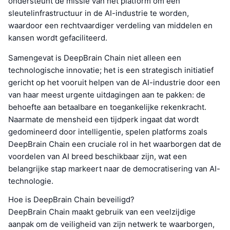
ondersteunt de missie van het platform om een
sleutelinfrastructuur in de AI-industrie te worden,
waardoor een rechtvaardiger verdeling van middelen en
kansen wordt gefaciliteerd.
Samengevat is DeepBrain Chain niet alleen een
technologische innovatie; het is een strategisch initiatief
gericht op het vooruit helpen van de AI-industrie door een
van haar meest urgente uitdagingen aan te pakken: de
behoefte aan betaalbare en toegankelijke rekenkracht.
Naarmate de mensheid een tijdperk ingaat dat wordt
gedomineerd door intelligentie, spelen platforms zoals
DeepBrain Chain een cruciale rol in het waarborgen dat de
voordelen van AI breed beschikbaar zijn, wat een
belangrijke stap markeert naar de democratisering van AI-
technologie.
Hoe is DeepBrain Chain beveiligd?
DeepBrain Chain maakt gebruik van een veelzijdige
aanpak om de veiligheid van zijn netwerk te waarborgen,