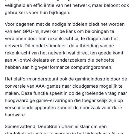
veiligheid en efficiëntie van het netwerk, maar beloont ook
gebruikers voor hun bijdragen.
Voor degenen met de nodige middelen biedt het worden
van een GPU-mijnwerker de kans om beloningen te
verdienen door hun rekenkracht bij te dragen aan het
netwerk. Dit model stimuleert de uitbreiding van de
rekenkracht van het netwerk, wat direct ten goede komt
aan AI-ontwikkelaars en onderzoekers die behoefte
hebben aan high-performance computingbronnen.
Het platform ondersteunt ook de gamingindustrie door de
conversie van AAA-games naar cloudgames mogelijk te
maken. Deze functie speelt in op de groeiende vraag naar
hoogwaardige game-ervaringen die toegankelijk zijn op
verschillende apparaten zonder de noodzaak voor dure
hardware.
Samenvattend, DeepBrain Chain is klaar om een
sleutelinfrastructuur te worden in het tijdperk van AI, en