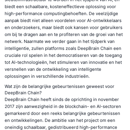
biedt een schaalbare, kosteneffectieve oplossing voor
high-performance computingbehoeften. De veelzijdige
aanpak biedt niet alleen voordelen voor AI-ontwikkelaars
en onderzoekers, maar biedt ook kansen voor gebruikers
om bij te dragen aan en te profiteren van de groei van het
netwerk. Naarmate we verder gaan in het tijdperk van
intelligentie, zullen platforms zoals DeepBrain Chain een
cruciale rol spelen in het democratiseren van de toegang
tot AI-technologieën, het stimuleren van innovatie en het
versnellen van de ontwikkeling van intelligente
oplossingen in verschillende industrieën.
Wat zijn de belangrijke gebeurtenissen geweest voor
DeepBrain Chain?
DeepBrain Chain heeft sinds de oprichting in november
2017 zijn aanwezigheid in de blockchain- en AI-sectoren
gemarkeerd door een reeks belangrijke gebeurtenissen
en ontwikkelingen. De ambitie van het project om een
oneindig schaalbaar, gedistribueerd high-performance