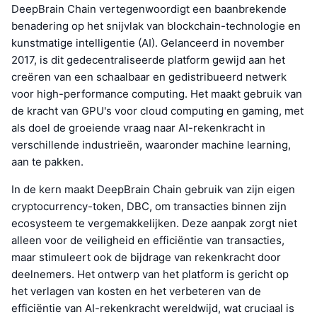
DeepBrain Chain vertegenwoordigt een baanbrekende
benadering op het snijvlak van blockchain-technologie en
kunstmatige intelligentie (AI). Gelanceerd in november
2017, is dit gedecentraliseerde platform gewijd aan het
creëren van een schaalbaar en gedistribueerd netwerk
voor high-performance computing. Het maakt gebruik van
de kracht van GPU's voor cloud computing en gaming, met
als doel de groeiende vraag naar AI-rekenkracht in
verschillende industrieën, waaronder machine learning,
aan te pakken.
In de kern maakt DeepBrain Chain gebruik van zijn eigen
cryptocurrency-token, DBC, om transacties binnen zijn
ecosysteem te vergemakkelijken. Deze aanpak zorgt niet
alleen voor de veiligheid en efficiëntie van transacties,
maar stimuleert ook de bijdrage van rekenkracht door
deelnemers. Het ontwerp van het platform is gericht op
het verlagen van kosten en het verbeteren van de
efficiëntie van AI-rekenkracht wereldwijd, wat cruciaal is