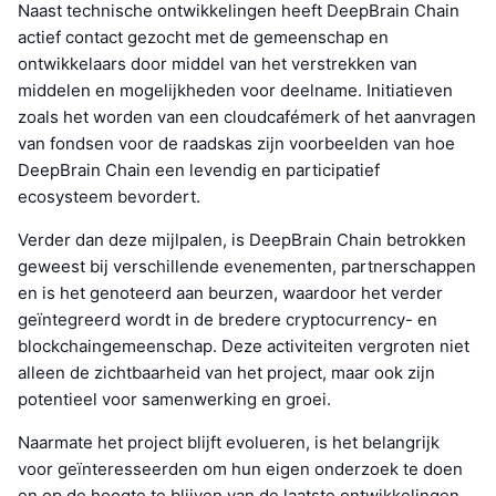
Naast technische ontwikkelingen heeft DeepBrain Chain
actief contact gezocht met de gemeenschap en
ontwikkelaars door middel van het verstrekken van
middelen en mogelijkheden voor deelname. Initiatieven
zoals het worden van een cloudcafémerk of het aanvragen
van fondsen voor de raadskas zijn voorbeelden van hoe
DeepBrain Chain een levendig en participatief
ecosysteem bevordert.
Verder dan deze mijlpalen, is DeepBrain Chain betrokken
geweest bij verschillende evenementen, partnerschappen
en is het genoteerd aan beurzen, waardoor het verder
geïntegreerd wordt in de bredere cryptocurrency- en
blockchaingemeenschap. Deze activiteiten vergroten niet
alleen de zichtbaarheid van het project, maar ook zijn
potentieel voor samenwerking en groei.
Naarmate het project blijft evolueren, is het belangrijk
voor geïnteresseerden om hun eigen onderzoek te doen
en op de hoogte te blijven van de laatste ontwikkelingen