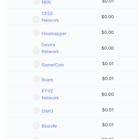
$
0.01
NKN
CESS
$
0.00
Network
$
0.00
Hivemapper
Destra
$
0.00
Network
$
0.01
GamerCoin
$
0.01
Roam
KYVE
$
0.00
Network
$
0.01
DIMO
$
0.01
Bluzelle