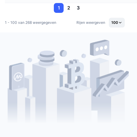
1
2
3
1 - 100 van 268 weergegeven
Rijen weergeven
100