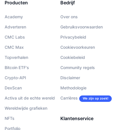
Producten
Bedrijf
Academy
Over ons
Adverteren
Gebruiksvoorwaarden
CMC Labs
Privacybeleid
CMC Max
Cookievoorkeuren
Topverhalen
Cookiebeleid
Bitcoin ETF's
Community regels
Crypto-API
Disclaimer
DexScan
Methodologie
Activa uit de echte wereld
Carrières
We zijn op zoek!
Wereldwijde grafieken
Klantenservice
NFTs
Portfolio