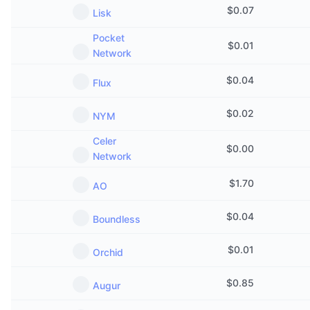
$
0.07
Lisk
Pocket
$
0.01
Network
$
0.04
Flux
$
0.02
NYM
Celer
$
0.00
Network
$
1.70
AO
$
0.04
Boundless
$
0.01
Orchid
$
0.85
Augur