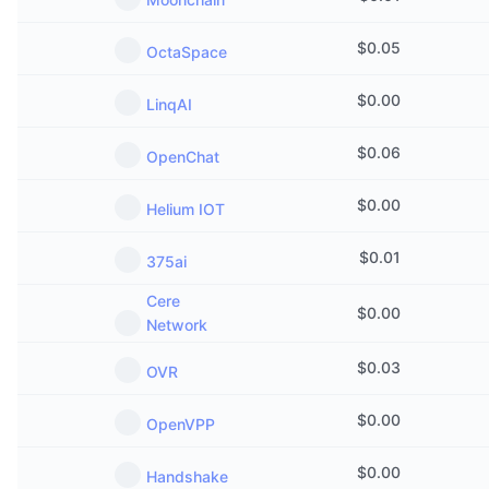
$
0.05
OctaSpace
$
0.00
LinqAI
$
0.06
OpenChat
$
0.00
Helium IOT
$
0.01
375ai
Cere
$
0.00
Network
$
0.03
OVR
$
0.00
OpenVPP
$
0.00
Handshake