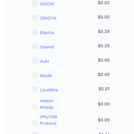
$
0.02
IAGON
$
0.00
ORIGYN
$
0.28
Elastos
$
0.35
ShareX
$
0.00
Auki
$
0.00
Marlin
$
0.01
LimeWire
Helium
$
0.00
Mobile
ANyONe
$
0.05
Protocol