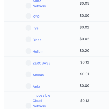
StorX
$
0.05
Network
$
0.00
XYO
$
0.02
Irys
$
0.02
Bless
$
0.20
Helium
$
0.12
ZEROBASE
$
0.01
Anoma
$
0.00
Ankr
Impossible
Cloud
$
0.13
Network