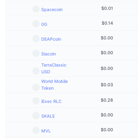
$
0.01
Spacecoin
$
0.14
0G
$
0.00
DEAPcoin
$
0.00
Siacoin
TerraClassic
$
0.00
USD
World Mobile
$
0.03
Token
$
0.28
iExec RLC
$
0.00
SKALE
$
0.00
MVL