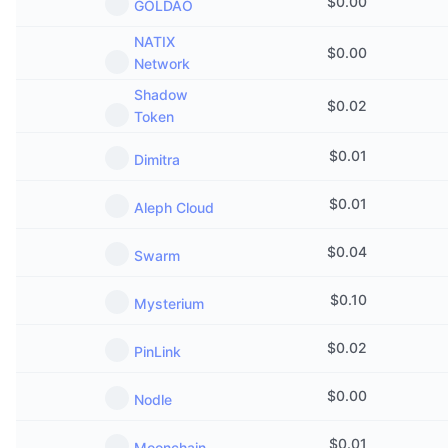
$
0.00
GOLDAO
NATIX
$
0.00
Network
Shadow
$
0.02
Token
$
0.01
Dimitra
$
0.01
Aleph Cloud
$
0.04
Swarm
$
0.10
Mysterium
$
0.02
PinLink
$
0.00
Nodle
$
0.01
Moonchain