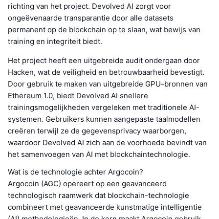
richting van het project. Devolved AI zorgt voor
ongeëvenaarde transparantie door alle datasets
permanent op de blockchain op te slaan, wat bewijs van
training en integriteit biedt.
Het project heeft een uitgebreide audit ondergaan door
Hacken, wat de veiligheid en betrouwbaarheid bevestigt.
Door gebruik te maken van uitgebreide GPU-bronnen van
Ethereum 1.0, biedt Devolved AI snellere
trainingsmogelijkheden vergeleken met traditionele AI-
systemen. Gebruikers kunnen aangepaste taalmodellen
creëren terwijl ze de gegevensprivacy waarborgen,
waardoor Devolved AI zich aan de voorhoede bevindt van
het samenvoegen van AI met blockchaintechnologie.
Wat is de technologie achter Argocoin?
Argocoin (AGC) opereert op een geavanceerd
technologisch raamwerk dat blockchain-technologie
combineert met geavanceerde kunstmatige intelligentie
(AI) methodologieën. In de kern maakt Argocoin gebruik