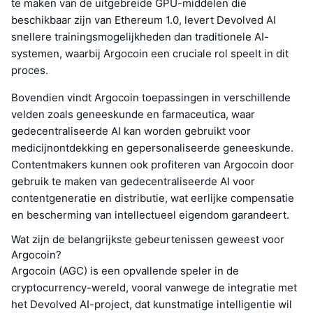
te maken van de uitgebreide GPU-middelen die
beschikbaar zijn van Ethereum 1.0, levert Devolved AI
snellere trainingsmogelijkheden dan traditionele AI-
systemen, waarbij Argocoin een cruciale rol speelt in dit
proces.
Bovendien vindt Argocoin toepassingen in verschillende
velden zoals geneeskunde en farmaceutica, waar
gedecentraliseerde AI kan worden gebruikt voor
medicijnontdekking en gepersonaliseerde geneeskunde.
Contentmakers kunnen ook profiteren van Argocoin door
gebruik te maken van gedecentraliseerde AI voor
contentgeneratie en distributie, wat eerlijke compensatie
en bescherming van intellectueel eigendom garandeert.
Wat zijn de belangrijkste gebeurtenissen geweest voor
Argocoin?
Argocoin (AGC) is een opvallende speler in de
cryptocurrency-wereld, vooral vanwege de integratie met
het Devolved AI-project, dat kunstmatige intelligentie wil