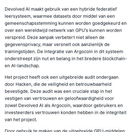
Devolved AI maakt gebruik van een hybride federatief
leersysteem, waarmee datasets door middel van een
gemeenschapsstemming kunnen worden goedgekeurd en
over een wereldwijd netwerk van GPU's kunnen worden
verspreid. Deze aanpak verbetert niet alleen de
gegevensprivacy, maar versnelt ook aanzienlijk de
trainingstijden. De integratie van Argocoin in dit systeem
onderstreept zijn nut en belang in het bredere blockchain-
en AI-landschap.
Het project heeft ook een uitgebreide audit ondergaan
door Hacken, die de veiligheid en betrouwbaarheid
bevestigde. Deze audit was een cruciale stap in het
vestigen van vertrouwen en geloofwaardigheid voor
zowel Devolved AI als Argocoin, waardoor gebruikers en
investeerders vertrouwen konden hebben in de integriteit
van het project.
Door gebruik te maken van de uitgebreide GPU-middelen