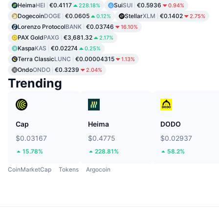
Heima
HEI
€0.4117
Sui
SUI
€0.5936
228.18%
0.94%
Dogecoin
DOGE
€0.0605
Stellar
XLM
€0.1402
0.12%
2.75%
Lorenzo Protocol
BANK
€0.03746
16.10%
PAX Gold
PAXG
€3,681.32
2.17%
Kaspa
KAS
€0.02274
0.25%
Terra Classic
LUNC
€0.00004315
1.13%
Ondo
ONDO
€0.3239
2.04%
Trending
Cap
Heima
DODO
$0.03167
$0.4775
$0.02937
15.78%
228.81%
58.2%
CoinMarketCap
Tokens
Argocoin