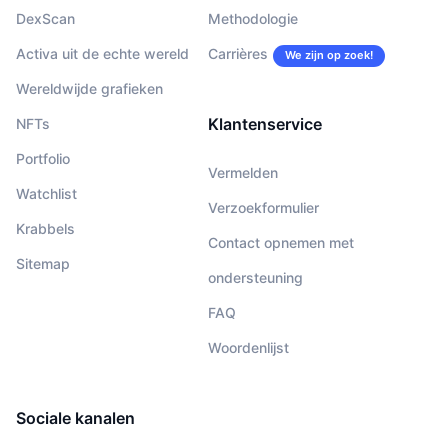
DexScan
Methodologie
Activa uit de echte wereld
Carrières
We zijn op zoek!
Wereldwijde grafieken
Klantenservice
NFTs
Portfolio
Vermelden
Watchlist
Verzoekformulier
Krabbels
Contact opnemen met
Sitemap
ondersteuning
FAQ
Woordenlijst
Sociale kanalen