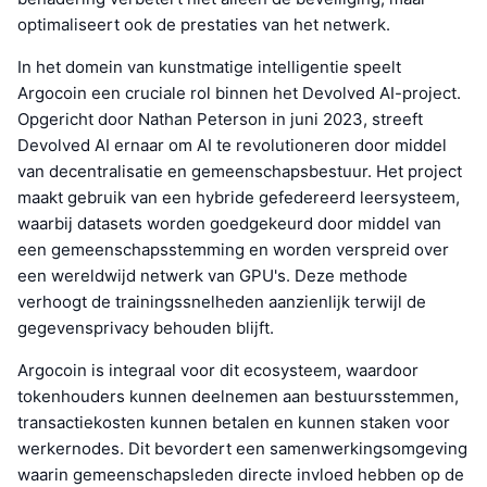
optimaliseert ook de prestaties van het netwerk.
In het domein van kunstmatige intelligentie speelt
Argocoin een cruciale rol binnen het Devolved AI-project.
Opgericht door Nathan Peterson in juni 2023, streeft
Devolved AI ernaar om AI te revolutioneren door middel
van decentralisatie en gemeenschapsbestuur. Het project
maakt gebruik van een hybride gefedereerd leersysteem,
waarbij datasets worden goedgekeurd door middel van
een gemeenschapsstemming en worden verspreid over
een wereldwijd netwerk van GPU's. Deze methode
verhoogt de trainingssnelheden aanzienlijk terwijl de
gegevensprivacy behouden blijft.
Argocoin is integraal voor dit ecosysteem, waardoor
tokenhouders kunnen deelnemen aan bestuursstemmen,
transactiekosten kunnen betalen en kunnen staken voor
werkernodes. Dit bevordert een samenwerkingsomgeving
waarin gemeenschapsleden directe invloed hebben op de