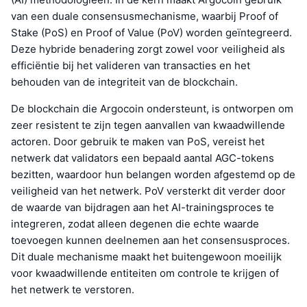
van een duale consensusmechanisme, waarbij Proof of
Stake (PoS) en Proof of Value (PoV) worden geïntegreerd.
Deze hybride benadering zorgt zowel voor veiligheid als
efficiëntie bij het valideren van transacties en het
behouden van de integriteit van de blockchain.
De blockchain die Argocoin ondersteunt, is ontworpen om
zeer resistent te zijn tegen aanvallen van kwaadwillende
actoren. Door gebruik te maken van PoS, vereist het
netwerk dat validators een bepaald aantal AGC-tokens
bezitten, waardoor hun belangen worden afgestemd op de
veiligheid van het netwerk. PoV versterkt dit verder door
de waarde van bijdragen aan het AI-trainingsproces te
integreren, zodat alleen degenen die echte waarde
toevoegen kunnen deelnemen aan het consensusproces.
Dit duale mechanisme maakt het buitengewoon moeilijk
voor kwaadwillende entiteiten om controle te krijgen of
het netwerk te verstoren.