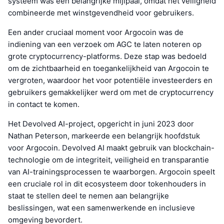
systeem was een belangrijke mijlpaal, omdat het veiligheid
combineerde met winstgevendheid voor gebruikers.
Een ander cruciaal moment voor Argocoin was de
indiening van een verzoek om AGC te laten noteren op
grote cryptocurrency-platforms. Deze stap was bedoeld
om de zichtbaarheid en toegankelijkheid van Argocoin te
vergroten, waardoor het voor potentiële investeerders en
gebruikers gemakkelijker werd om met de cryptocurrency
in contact te komen.
Het Devolved AI-project, opgericht in juni 2023 door
Nathan Peterson, markeerde een belangrijk hoofdstuk
voor Argocoin. Devolved AI maakt gebruik van blockchain-
technologie om de integriteit, veiligheid en transparantie
van AI-trainingsprocessen te waarborgen. Argocoin speelt
een cruciale rol in dit ecosysteem door tokenhouders in
staat te stellen deel te nemen aan belangrijke
beslissingen, wat een samenwerkende en inclusieve
omgeving bevordert.