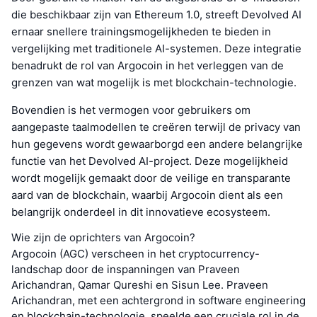
die beschikbaar zijn van Ethereum 1.0, streeft Devolved AI
ernaar snellere trainingsmogelijkheden te bieden in
vergelijking met traditionele AI-systemen. Deze integratie
benadrukt de rol van Argocoin in het verleggen van de
grenzen van wat mogelijk is met blockchain-technologie.
Bovendien is het vermogen voor gebruikers om
aangepaste taalmodellen te creëren terwijl de privacy van
hun gegevens wordt gewaarborgd een andere belangrijke
functie van het Devolved AI-project. Deze mogelijkheid
wordt mogelijk gemaakt door de veilige en transparante
aard van de blockchain, waarbij Argocoin dient als een
belangrijk onderdeel in dit innovatieve ecosysteem.
Wie zijn de oprichters van Argocoin?
Argocoin (AGC) verscheen in het cryptocurrency-
landschap door de inspanningen van Praveen
Arichandran, Qamar Qureshi en Sisun Lee. Praveen
Arichandran, met een achtergrond in software engineering
en blockchain-technologie, speelde een cruciale rol in de