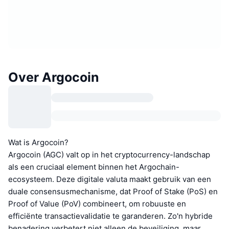
Over Argocoin
Wat is Argocoin?
Argocoin (AGC) valt op in het cryptocurrency-landschap
als een cruciaal element binnen het Argochain-
ecosysteem. Deze digitale valuta maakt gebruik van een
duale consensusmechanisme, dat Proof of Stake (PoS) en
Proof of Value (PoV) combineert, om robuuste en
efficiënte transactievalidatie te garanderen. Zo'n hybride
benadering verbetert niet alleen de beveiliging, maar