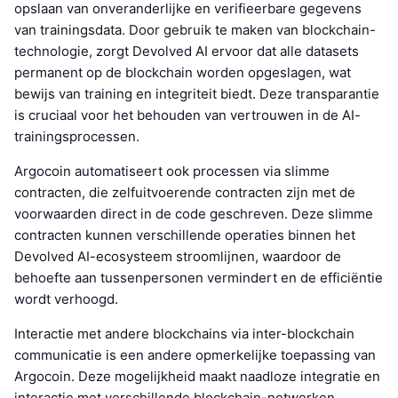
opslaan van onveranderlijke en verifieerbare gegevens
van trainingsdata. Door gebruik te maken van blockchain-
technologie, zorgt Devolved AI ervoor dat alle datasets
permanent op de blockchain worden opgeslagen, wat
bewijs van training en integriteit biedt. Deze transparantie
is cruciaal voor het behouden van vertrouwen in de AI-
trainingsprocessen.
Argocoin automatiseert ook processen via slimme
contracten, die zelfuitvoerende contracten zijn met de
voorwaarden direct in de code geschreven. Deze slimme
contracten kunnen verschillende operaties binnen het
Devolved AI-ecosysteem stroomlijnen, waardoor de
behoefte aan tussenpersonen vermindert en de efficiëntie
wordt verhoogd.
Interactie met andere blockchains via inter-blockchain
communicatie is een andere opmerkelijke toepassing van
Argocoin. Deze mogelijkheid maakt naadloze integratie en
interactie met verschillende blockchain-netwerken