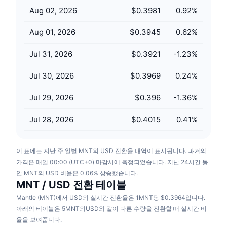
다가오는 판매
Aug 02, 2026
$0.3981
0.92
%
펀딩비
배우며 수익 창출
Aug 01, 2026
$0.3945
0.62
%
일정
Jul 31, 2026
$0.3921
-1.23
%
ICO 캘린더
Jul 30, 2026
$0.3969
0.24
%
이벤트 달력
Jul 29, 2026
$0.396
-1.36
%
Jul 28, 2026
$0.4015
0.41
%
이 표에는 지난 주 일별 MNT의 USD 전환율 내역이 표시됩니다. 과거의
가격은 매일 00:00 (UTC+0) 마감시에 측정되었습니다. 지난 24시간 동
안 MNT의 USD 비율은 0.06% 상승했습니다.
MNT / USD 전환 테이블
Mantle (MNT)에서 USD의 실시간 전환율은 1MNT당 $0.3964입니다.
아래의 테이블은 5MNT의USD와 같이 다른 수량을 전환할 때 실시간 비
율을 보여줍니다.