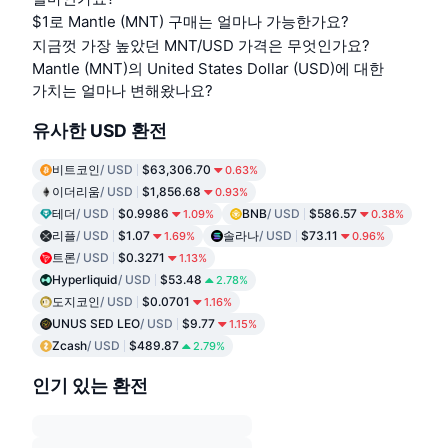
$1로 Mantle (MNT) 구매는 얼마나 가능한가요?
지금껏 가장 높았던 MNT/USD 가격은 무엇인가요?
Mantle (MNT)의 United States Dollar (USD)에 대한
가치는 얼마나 변해왔나요?
유사한 USD 환전
비트코인
/ USD
$63,306.70
0.63%
이더리움
/ USD
$1,856.68
0.93%
테더
/ USD
$0.9986
BNB
/ USD
$586.57
1.09%
0.38%
리플
/ USD
$1.07
솔라나
/ USD
$73.11
1.69%
0.96%
트론
/ USD
$0.3271
1.13%
Hyperliquid
/ USD
$53.48
2.78%
도지코인
/ USD
$0.0701
1.16%
UNUS SED LEO
/ USD
$9.77
1.15%
Zcash
/ USD
$489.87
2.79%
인기 있는 환전