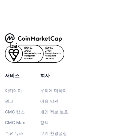
서비스
회사
아카데미
우리에 대하여
광고
이용 약관
CMC 랩스
개인 정보 보호
CMC Max
정책
주요 뉴스
쿠키 환경설정