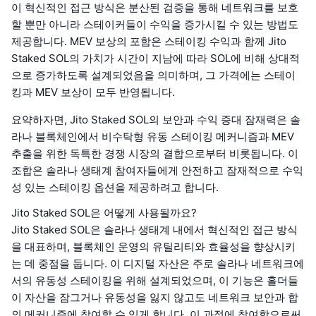
이 혁신적인 접근 방식은 분산된 검증을 통해 네트워크를 보호
할 뿐만 아니라 스테이커들이 수익을 증가시킬 수 있는 방법도
제공합니다. MEV 보상의 포함은 스테이킹 수익과 함께 Jito
Staked SOL의 가치가 시간이 지남에 따라 SOL에 비해 상대적
으로 증가하도록 설계되었음을 의미하며, 그 가격에는 스테이
킹과 MEV 보상이 모두 반영됩니다.
요약하자면, Jito Staked SOL의 보안과 수익 증대 잠재력은 솔
라나 블록체인에서 비수탁형 유동 스테이킹 메커니즘과 MEV
추출을 위한 독특한 경쟁 시장의 결합으로부터 비롯됩니다. 이
조합은 솔라나 생태계 참여자들에게 안전하고 잠재적으로 수익
성 있는 스테이킹 옵션을 제공하려고 합니다.
Jito Staked SOL은 어떻게 사용될까요?
Jito Staked SOL은 솔라나 생태계 내에서 혁신적인 접근 방식
을 대표하며, 블록체인 운영의 유틸리티와 효율성을 향상시키
는 데 중점을 둡니다. 이 디지털 자산은 주로 솔라나 네트워크에
서의 유동성 스테이킹을 위해 설계되었으며, 이 기능은 홀더들
이 자산을 잠그거나 유동성을 잃지 않고도 네트워크 보안과 합
의 메커니즘에 참여할 수 있게 합니다. 이 과정에 참여함으로써