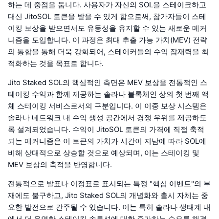
하는 데 중점을 둡니다. 사용자가 자신의 SOL을 스테이크하고
대신 JitoSOL 토큰을 받을 수 있게 함으로써, 참가자들이 스테
이킹 보상을 받으면서도 유동성을 유지할 수 있는 새로운 메커
니즘을 도입합니다. 이 과정은 최대 추출 가능 가치(MEV) 전략
의 통합을 통해 더욱 강화되어, 스테이커들의 수익 잠재력을 최
적화하는 것을 목표로 합니다.
Jito Staked SOL의 핵심적인 측면은 MEV 보상을 전통적인 스
테이킹 수익과 함께 제공하는 솔라나 블록체인 상의 첫 번째 액
체 스테이킹 서비스로서의 구분입니다. 이 이중 보상 시스템은
솔라나 네트워크 내 수익 생성 공간에서 경쟁 우위를 제공하도
록 설계되었습니다. 수익이 JitoSOL 토큰의 가격에 직접 축적
되는 메커니즘은 이 토큰의 가치가 시간이 지남에 따라 SOL에
비해 상대적으로 상승할 것으로 예상되며, 이는 스테이킹 및
MEV 보상의 축적을 반영합니다.
전통적으로 발표나 이정표로 표시되는 특정 "핵심 이벤트"의 부
재에도 불구하고, Jito Staked SOL의 개념화와 출시 자체는 중
요한 발전으로 간주될 수 있습니다. 이는 특히 솔라나 생태계 내
에서 더 유연한 스테이킹 솔루션에 대한 증가하는 수요를 해결