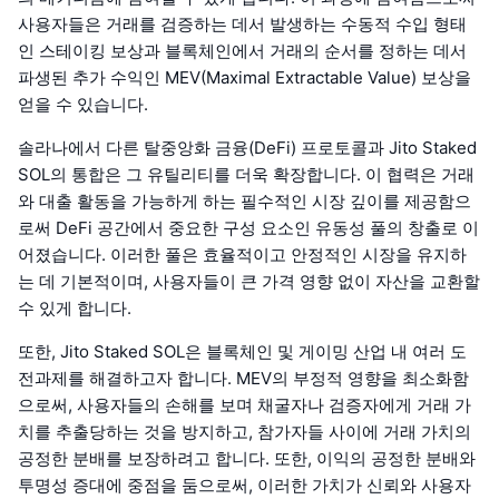
사용자들은 거래를 검증하는 데서 발생하는 수동적 수입 형태
인 스테이킹 보상과 블록체인에서 거래의 순서를 정하는 데서
파생된 추가 수익인 MEV(Maximal Extractable Value) 보상을
얻을 수 있습니다.
솔라나에서 다른 탈중앙화 금융(DeFi) 프로토콜과 Jito Staked
SOL의 통합은 그 유틸리티를 더욱 확장합니다. 이 협력은 거래
와 대출 활동을 가능하게 하는 필수적인 시장 깊이를 제공함으
로써 DeFi 공간에서 중요한 구성 요소인 유동성 풀의 창출로 이
어졌습니다. 이러한 풀은 효율적이고 안정적인 시장을 유지하
는 데 기본적이며, 사용자들이 큰 가격 영향 없이 자산을 교환할
수 있게 합니다.
또한, Jito Staked SOL은 블록체인 및 게이밍 산업 내 여러 도
전과제를 해결하고자 합니다. MEV의 부정적 영향을 최소화함
으로써, 사용자들의 손해를 보며 채굴자나 검증자에게 거래 가
치를 추출당하는 것을 방지하고, 참가자들 사이에 거래 가치의
공정한 분배를 보장하려고 합니다. 또한, 이익의 공정한 분배와
투명성 증대에 중점을 둠으로써, 이러한 가치가 신뢰와 사용자