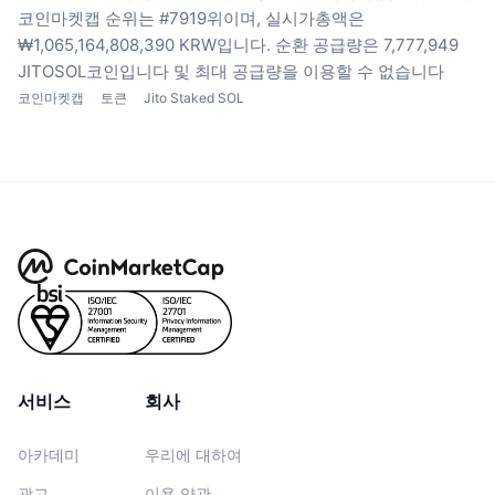
코인마켓캡 순위는 #7919위이며, 실시가총액은
₩1,065,164,808,390 KRW입니다.
순환 공급량은 7,777,949
JITOSOL코인입니다
및 최대 공급량을 이용할 수 없습니다
코인마켓캡
토큰
Jito Staked SOL
서비스
회사
아카데미
우리에 대하여
광고
이용 약관