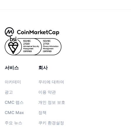
서비스
회사
아카데미
우리에 대하여
광고
이용 약관
CMC 랩스
개인 정보 보호
CMC Max
정책
주요 뉴스
쿠키 환경설정