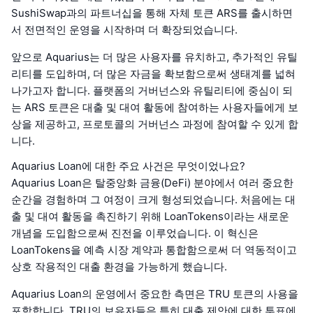
SushiSwap과의 파트너십을 통해 자체 토큰 ARS를 출시하면
서 전면적인 운영을 시작하며 더 확장되었습니다.
앞으로 Aquarius는 더 많은 사용자를 유치하고, 추가적인 유틸
리티를 도입하며, 더 많은 자금을 확보함으로써 생태계를 넓혀
나가고자 합니다. 플랫폼의 거버넌스와 유틸리티에 중심이 되
는 ARS 토큰은 대출 및 대여 활동에 참여하는 사용자들에게 보
상을 제공하고, 프로토콜의 거버넌스 과정에 참여할 수 있게 합
니다.
Aquarius Loan에 대한 주요 사건은 무엇이었나요?
Aquarius Loan은 탈중앙화 금융(DeFi) 분야에서 여러 중요한
순간을 경험하며 그 여정이 크게 형성되었습니다. 처음에는 대
출 및 대여 활동을 촉진하기 위해 LoanTokens이라는 새로운
개념을 도입함으로써 진전을 이루었습니다. 이 혁신은
LoanTokens을 예측 시장 계약과 통합함으로써 더 역동적이고
상호 작용적인 대출 환경을 가능하게 했습니다.
Aquarius Loan의 운영에서 중요한 측면은 TRU 토큰의 사용을
포함합니다. TRU의 보유자들은 특히 대출 제안에 대한 투표에