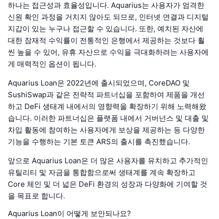
하나는 접근성과 효율성입니다. Aquarius는 사용자가 엄격한
신원 확인 과정을 거치지 않아도 되므로, 인터넷 연결과 디지털
지갑이 있는 누구나 접근할 수 있습니다. 또한, 예치된 자산에
대한 잠재적 수익률이 전통적인 은행에서 제공하는 것보다 훨
씬 높을 수 있어, 유휴 자산으로 수익을 극대화하려는 사용자에
게 매력적인 옵션이 됩니다.
Aquarius Loan은 2022년에 출시되었으며, CoreDAO 및
SushiSwap과 같은 전략적 파트너십을 포함하여 제품을 개선
하고 DeFi 생태계 내에서의 영향력을 확장하기 위해 노력해왔
습니다. 이러한 파트너십은 플랫폼 내에서 거버넌스 및 대출 및
차입 활동에 참여하는 사용자에게 보상을 제공하는 등 다양한
기능을 수행하는 기본 토큰 ARS의 출시를 촉진했습니다.
앞으로 Aquarius Loan은 더 많은 사용자를 유치하고 추가적인
유틸리티 및 자금을 통합함으로써 생태계를 계속 확장하고
Core 체인 및 더 넓은 DeFi 환경의 성장과 다양화에 기여할 것
을 목표로 합니다.
Aquarius Loan이 어떻게 보안되나요?