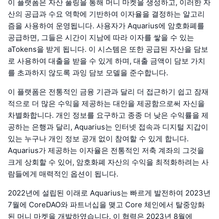
이 플랫폼은 자산 풀링을 통해 머니 마켓을 생성하고, 이러한 자
산의 공급과 수요 역학에 기반하여 이자율을 결정하는 알고리
즘을 사용하여 운영됩니다. 사용자가 Aquarius에 암호화폐를
공급하면, 그들은 시간이 지남에 따라 이자를 쌓을 수 있는
aTokens을 받게 됩니다. 이 시스템은 또한 공급된 자산을 담보
로 사용하여 대출을 받을 수 있게 하며, 대출 금액이 담보 가치
를 초과하지 않도록 과잉 담보 모델을 준수합니다.
이 플랫폼은 전통적인 금융 기관과 달리 더 접근하기 쉽고 잠재
적으로 더 많은 수익을 제공하는 대안을 제공함으로써 자신을
차별화합니다. 개인 정보를 요구하고 종종 더 낮은 수익률을 제
공하는 은행과 달리, Aquarius는 인터넷 접속과 디지털 지갑이
있는 누구나 개인 정보 공개 없이 참여할 수 있게 합니다.
Aquarius가 제공하는 이자율은 전통적인 저축 계좌의 그것을
크게 상회할 수 있어, 암호화폐 자산의 수익을 최적화하려는 사
람들에게 매력적인 옵션이 됩니다.
2022년에 설립된 이래로 Aquarius는 빠르게 발전하여 2023년
7월에 CoreDAO와 파트너십을 맺고 Core 체인에서 탈중앙화
된 머니 마켓을 개발하였습니다. 이 협력은 2023년 8월에