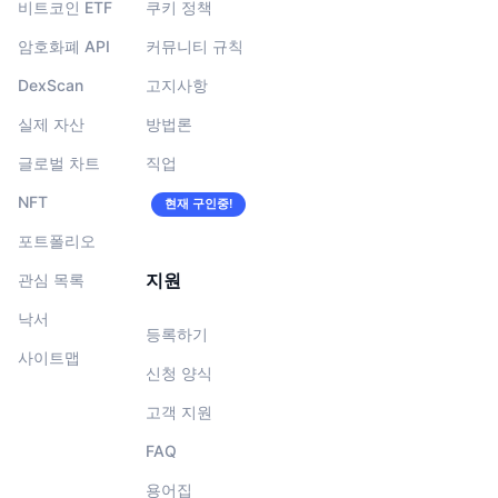
비트코인 ETF
쿠키 정책
암호화폐 API
커뮤니티 규칙
DexScan
고지사항
실제 자산
방법론
글로벌 차트
직업
NFT
현재 구인중!
포트폴리오
지원
관심 목록
낙서
등록하기
사이트맵
신청 양식
고객 지원
FAQ
용어집