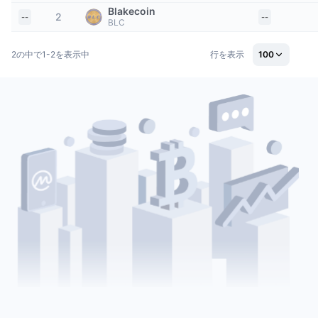
トップトレーダー
記事一覧
取引所の流入/流出
DEX API
コンバーター
Blakecoin
リーダーボード
現物
2
--
--
BLC
センチメント
エンタープライズ
ニュースレター
インジケーター
トレンド
デリバティブ
2の中で1-2を表示中
行を表示
100
料金
CMC Launch
上場予定
恐怖と強欲指数・
リソース
CMCラボ
最近追加されたコイン
アルトコインシーズンインデックス
CMC Max
上昇率上位＆下落率上位
市場サイクル指標
ドキュメンテーション
トップニュース
訪問数最多
ビットコインのドミナンス
よくある質問
Telegramボット
コミュニティセンチメント
CoinMarketCap 20インデックス
AIインテグレーション
広告掲載について
チェーンランキング
CoinMarketCap 100インデックス
CMCエージェントハブ
予測市場
ETFフロー
サイトウィジェット
スキルマーケットプレイス