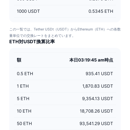
1000
USDT
0.5345 ETH
この一覧では、Tether USDt（USDT）からEthereum（ETH）への各数
量単位での交換レートをまとめています。
ETH対USDT換算比率
額
本日03:19:45 am時点
0.5
ETH
935.41 USDT
1
ETH
1,870.83 USDT
5
ETH
9,354.13 USDT
10
ETH
18,708.26 USDT
50
ETH
93,541.29 USDT