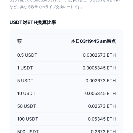
USDTあたり0.0005345 ETHです。以下の表は、5 USDTからETHへ
など、異なる数量でのライブ交換レートです。
USDT対ETH換算比率
額
本日03:19:45 am時点
0.5
USDT
0.0002673 ETH
1
USDT
0.0005345 ETH
5
USDT
0.002673 ETH
10
USDT
0.005345 ETH
50
USDT
0.02673 ETH
100
USDT
0.05345 ETH
500
USDT
0.2673 ETH