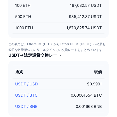
100
ETH
187,082.57 USDT
500
ETH
935,412.87 USDT
1000
ETH
1,870,825.74 USDT
この表では、Ethereum（ETH）からTether USDt（USDT）への最も一
般的な数量単位でのリアルタイムでの交換レートをまとめています。
USDT→法定通貨交換レート
通貨
現価
USDT
/
USD
$0.9991
USDT
/
BTC
0.00001554 BTC
USDT
/
BNB
0.001668 BNB