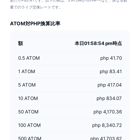
あたり₱83.41です。以下の表は、5 ATOMからPHPへなど、異なる数
量でのライブ交換レートです。
ATOM対PHP換算比率
額
本日01:58:54 pm時点
0.5
ATOM
php 41.70
1
ATOM
php 83.41
5
ATOM
php 417.04
10
ATOM
php 834.07
50
ATOM
php 4,170.36
100
ATOM
php 8,340.72
500
ATOM
php 41,703.62