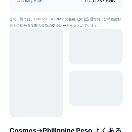
ATOM
/
BNB
0.002267 BNB
この一覧では、Cosmos（ATOM）の各種人気法定通貨および時価総額
最上位暗号資産間の最新の交換レートをまとめています。
Cosmos→Philippine Peso よくある