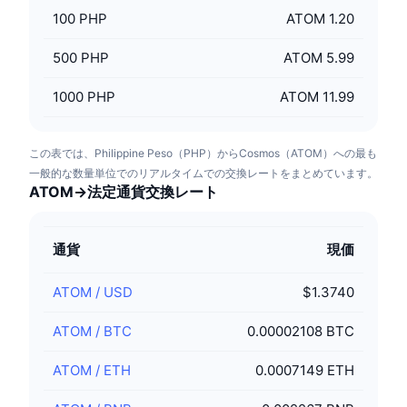
100
PHP
ATOM 1.20
500
PHP
ATOM 5.99
1000
PHP
ATOM 11.99
この表では、Philippine Peso（PHP）からCosmos（ATOM）への最も
一般的な数量単位でのリアルタイムでの交換レートをまとめています。
ATOM→法定通貨交換レート
通貨
現価
ATOM
/
USD
$1.3740
ATOM
/
BTC
0.00002108 BTC
ATOM
/
ETH
0.0007149 ETH