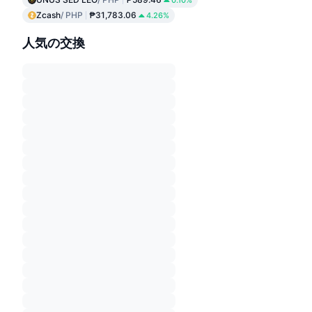
0.10%
Zcash
/ PHP
₱31,783.06
4.26%
人気の交換