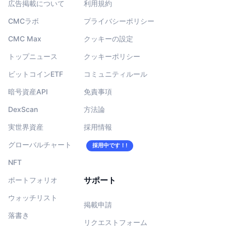
広告掲載について
利用規約
CMCラボ
プライバシーポリシー
CMC Max
クッキーの設定
トップニュース
クッキーポリシー
ビットコインETF
コミュニティルール
暗号資産API
免責事項
DexScan
方法論
実世界資産
採用情報
グローバルチャート
採用中です！!
NFT
サポート
ポートフォリオ
ウォッチリスト
掲載申請
落書き
リクエストフォーム