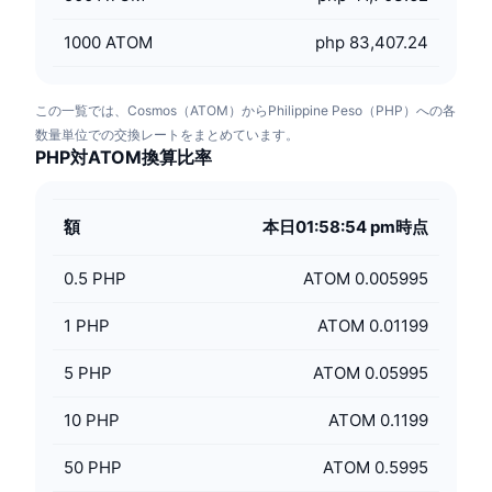
1000
ATOM
php 83,407.24
この一覧では、Cosmos（ATOM）からPhilippine Peso（PHP）への各
数量単位での交換レートをまとめています。
PHP対ATOM換算比率
額
本日01:58:54 pm時点
0.5
PHP
ATOM 0.005995
1
PHP
ATOM 0.01199
5
PHP
ATOM 0.05995
10
PHP
ATOM 0.1199
50
PHP
ATOM 0.5995