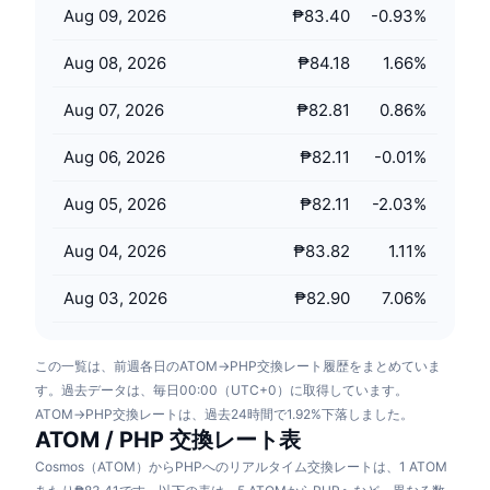
Aug 09, 2026
₱83.40
-0.93
%
今後の販売予定
ファンディングレート
学んで稼ぐ
Aug 08, 2026
₱84.18
1.66
%
カレンダー
Aug 07, 2026
₱82.81
0.86
%
ICOカレンダー
Aug 06, 2026
₱82.11
-0.01
%
Aug 05, 2026
₱82.11
-2.03
%
イベントカレンダー
Aug 04, 2026
₱83.82
1.11
%
Aug 03, 2026
₱82.90
7.06
%
この一覧は、前週各日のATOM→PHP交換レート履歴をまとめていま
す。過去データは、毎日00:00（UTC+0）に取得しています。
ATOM→PHP交換レートは、過去24時間で1.92%下落しました。
ATOM / PHP 交換レート表
Cosmos（ATOM）からPHPへのリアルタイム交換レートは、1 ATOM