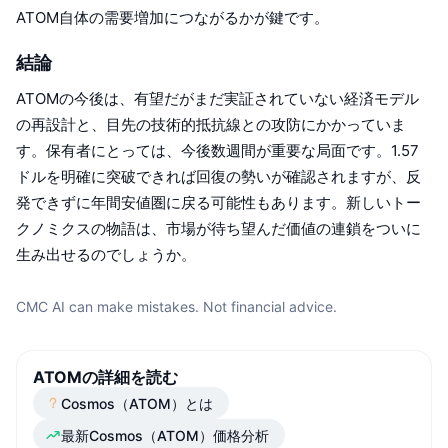
ATOM自体の需要増加につながるかが鍵です。
結論
ATOMの今後は、有望だがまだ実証されていない経済モデル
の再設計と、目先の技術的抵抗線との攻防にかかっていま
す。保有者にとっては、今後数週間が重要な局面です。1.57
ドルを明確に突破できれば回復の勢いが確認されますが、反
発できずに年間安値圏に戻る可能性もあります。新しいトー
クノミクスの物語は、市場が待ち望んだ価値の連鎖をついに
生み出せるのでしょうか。
CMC AI can make mistakes. Not financial advice.
ATOMの詳細を読む
Cosmos（ATOM）とは
最新Cosmos（ATOM）価格分析