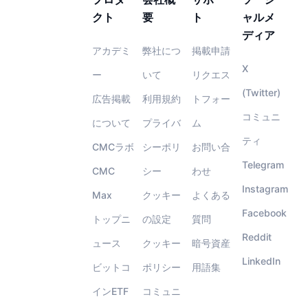
クト
要
ト
ャルメ
ディア
アカデミ
弊社につ
掲載申請
X
ー
いて
リクエス
(Twitter)
広告掲載
利用規約
トフォー
コミュニ
について
プライバ
ム
ティ
CMCラボ
シーポリ
お問い合
Telegram
CMC
シー
わせ
Instagram
Max
クッキー
よくある
Facebook
トップニ
の設定
質問
Reddit
ュース
クッキー
暗号資産
LinkedIn
ビットコ
ポリシー
用語集
インETF
コミュニ