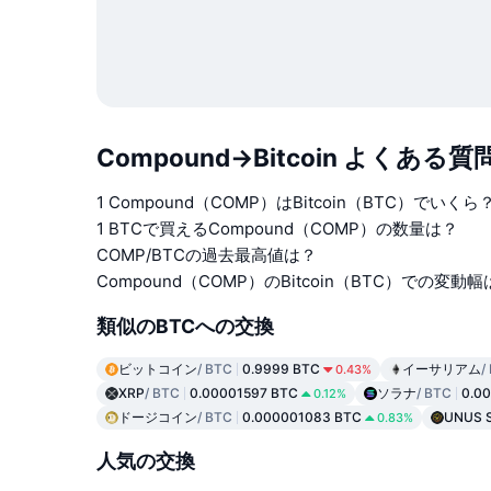
Compound→Bitcoin よくある質
1 Compound（COMP）はBitcoin（BTC）でいくら
1 BTCで買えるCompound（COMP）の数量は？
COMP/BTCの過去最高値は？
Compound（COMP）のBitcoin（BTC）での変動
類似のBTCへの交換
ビットコイン
/ BTC
0.9999 BTC
イーサリアム
/
0.43%
XRP
/ BTC
0.00001597 BTC
ソラナ
/ BTC
0.00
0.12%
ドージコイン
/ BTC
0.000001083 BTC
UNUS 
0.83%
人気の交換