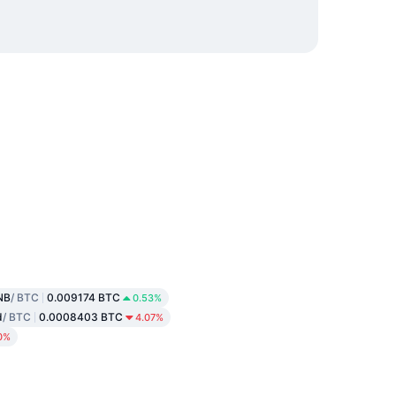
NB
/ BTC
0.009174 BTC
0.53%
d
/ BTC
0.0008403 BTC
4.07%
0%