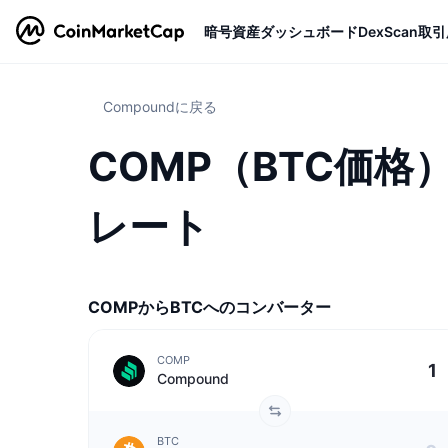
暗号資産
ダッシュボード
DexScan
取引
Compoundに戻る
COMP（BTC価格）
レート
COMPからBTCへのコンバーター
COMP
Compound
BTC