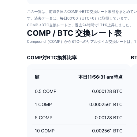
この一覧は、前週各日のCOMP→BTC交換レート履歴をまとめて
す。過去データは、毎日00:00（UTC+0）に取得しています。
COMP→BTC交換レートは、過去24時間で1.71%上昇しました。
COMP / BTC 交換レート表
Compound（COMP）からBTCへのリアルタイム交換レートは、1
COMP対BTC換算比率
B
額
本日11:56:31 am時点
0.5
COMP
0.000128 BTC
1
COMP
0.0002561 BTC
5
COMP
0.00128 BTC
10
COMP
0.002561 BTC