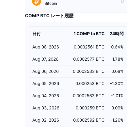
Bitcoin
COMP BTC レート履歴
日付
1 COMP to BTC
24時間
Aug 08, 2026
0.0002561 BTC
-0.64
%
Aug 07, 2026
0.0002577 BTC
1.78
%
Aug 06, 2026
0.0002532 BTC
0.08
%
Aug 05, 2026
0.000253 BTC
-1.30
%
Aug 04, 2026
0.0002563 BTC
-1.01
%
Aug 03, 2026
0.000259 BTC
-0.09
%
Aug 02, 2026
0.0002592 BTC
-1.26
%