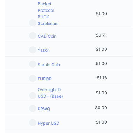
Bucket
Protocol
$
1.00
BUCK
Stablecoin
$
0.71
CAD Coin
$
1.00
YLDS
$
1.00
Stable Coin
$
1.16
EURØP
Overnight.fi
$
1.00
USD+ (Base)
$
0.00
KRWQ
$
1.00
Hyper USD