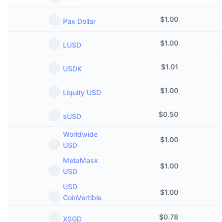
$
1.00
Pax Dollar
$
1.00
LUSD
$
1.01
USDK
$
1.00
Liquity USD
$
0.50
sUSD
Worldwide
$
1.00
USD
MetaMask
$
1.00
USD
USD
$
1.00
CoinVertible
$
0.78
XSGD