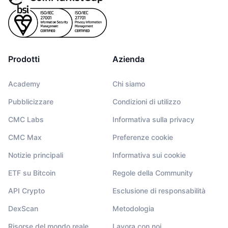
Prodotti
Azienda
Academy
Chi siamo
Pubblicizzare
Condizioni di utilizzo
CMC Labs
Informativa sulla privacy
CMC Max
Preferenze cookie
Notizie principali
Informativa sui cookie
ETF su Bitcoin
Regole della Community
API Crypto
Esclusione di responsabilità
DexScan
Metodologia
Risorse del mondo reale
Lavora con noi