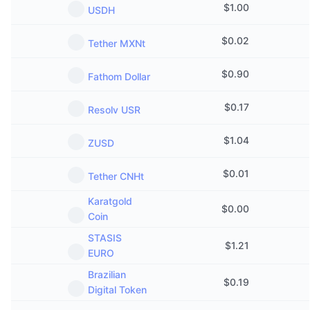
$
1.00
USDH
$
0.02
Tether MXNt
$
0.90
Fathom Dollar
$
0.17
Resolv USR
$
1.04
ZUSD
$
0.01
Tether CNHt
Karatgold
$
0.00
Coin
STASIS
$
1.21
EURO
Brazilian
$
0.19
Digital Token