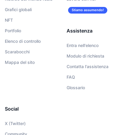
Grafici globali
Stiamo assumendo!
NFT
Assistenza
Portfolio
Elenco di controllo
Entra nell'elenco
Scarabocchi
Modulo di richiesta
Mappa del sito
Contatta l'assistenza
FAQ
Glossario
Social
X (Twitter)
Community