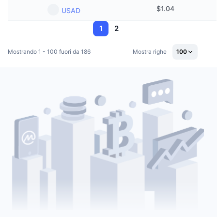
$
1.04
USAD
1
2
Mostrando 1 - 100 fuori da 186
Mostra righe
100