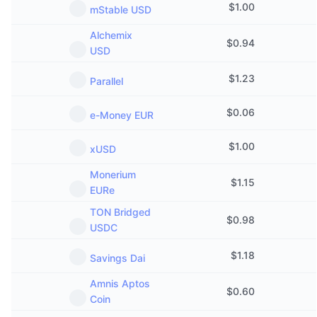
$
1.00
mStable USD
Alchemix
$
0.94
USD
$
1.23
Parallel
$
0.06
e-Money EUR
$
1.00
xUSD
Monerium
$
1.15
EURe
TON Bridged
$
0.98
USDC
$
1.18
Savings Dai
Amnis Aptos
$
0.60
Coin