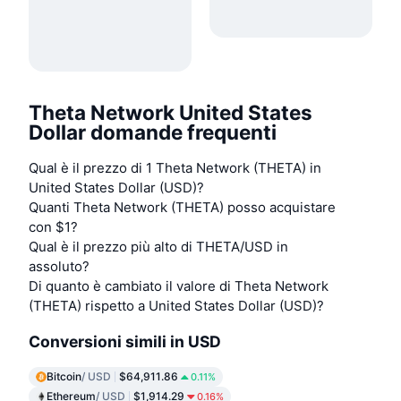
Theta Network United States
Dollar domande frequenti
Qual è il prezzo di 1 Theta Network (THETA) in
United States Dollar (USD)?
Quanti Theta Network (THETA) posso acquistare
con $1?
Qual è il prezzo più alto di THETA/USD in
assoluto?
Di quanto è cambiato il valore di Theta Network
(THETA) rispetto a United States Dollar (USD)?
Conversioni simili in USD
Bitcoin
/ USD
$64,911.86
0.11%
Ethereum
/ USD
$1,914.29
0.16%