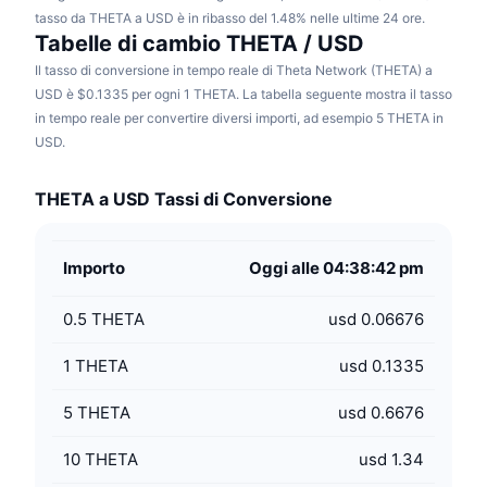
tasso da THETA a USD è in ribasso del 1.48% nelle ultime 24 ore.
Tabelle di cambio THETA / USD
Il tasso di conversione in tempo reale di Theta Network (THETA) a
USD è $0.1335 per ogni 1 THETA. La tabella seguente mostra il tasso
in tempo reale per convertire diversi importi, ad esempio 5 THETA in
USD.
THETA a USD Tassi di Conversione
Importo
Oggi alle 04:38:42 pm
0.5
THETA
usd 0.06676
1
THETA
usd 0.1335
5
THETA
usd 0.6676
10
THETA
usd 1.34