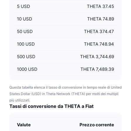
5
USD
THETA 37.45
10
USD
THETA 74.89
50
USD
THETA 374.47
100
USD
THETA 748.94
500
USD
THETA 3,744.69
1000
USD
THETA 7,489.39
Questa tabella elenca il tasso di conversione in tempo reale di United
States Dollar (USD) in Theta Network (THETA) per molti dei multipli
più utilizzati.
Tassi di conversione da THETA a Fiat
Valute
Prezzo corrente