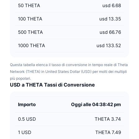
50
THETA
usd 6.68
100
THETA
usd 13.35
500
THETA
usd 66.76
1000
THETA
usd 133.52
Questa tabella elenca il tasso di conversione in tempo reale di Theta
Network (THETA) in United States Dollar (USD) per molti dei multipli
più popolari.
USD a THETA Tassi di Conversione
Importo
Oggi alle 04:38:42 pm
0.5
USD
THETA 3.74
1
USD
THETA 7.49