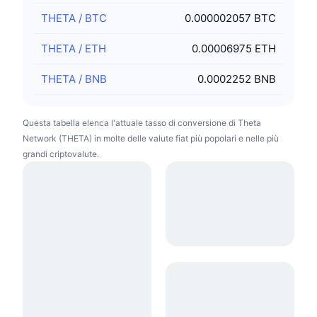
THETA
/
BTC
0.000002057 BTC
THETA
/
ETH
0.00006975 ETH
THETA
/
BNB
0.0002252 BNB
Questa tabella elenca l'attuale tasso di conversione di Theta
Network (THETA) in molte delle valute fiat più popolari e nelle più
grandi criptovalute.