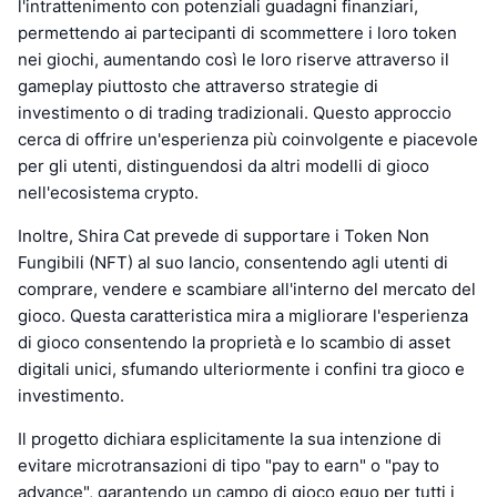
l'intrattenimento con potenziali guadagni finanziari,
permettendo ai partecipanti di scommettere i loro token
nei giochi, aumentando così le loro riserve attraverso il
gameplay piuttosto che attraverso strategie di
investimento o di trading tradizionali. Questo approccio
cerca di offrire un'esperienza più coinvolgente e piacevole
per gli utenti, distinguendosi da altri modelli di gioco
nell'ecosistema crypto.
Inoltre, Shira Cat prevede di supportare i Token Non
Fungibili (NFT) al suo lancio, consentendo agli utenti di
comprare, vendere e scambiare all'interno del mercato del
gioco. Questa caratteristica mira a migliorare l'esperienza
di gioco consentendo la proprietà e lo scambio di asset
digitali unici, sfumando ulteriormente i confini tra gioco e
investimento.
Il progetto dichiara esplicitamente la sua intenzione di
evitare microtransazioni di tipo "pay to earn" o "pay to
advance", garantendo un campo di gioco equo per tutti i