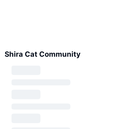
Shira Cat Community