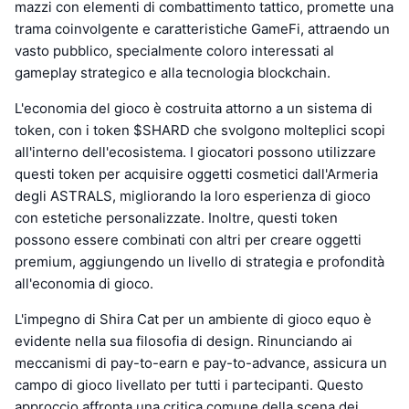
mazzi con elementi di combattimento tattico, promette una
trama coinvolgente e caratteristiche GameFi, attraendo un
vasto pubblico, specialmente coloro interessati al
gameplay strategico e alla tecnologia blockchain.
L'economia del gioco è costruita attorno a un sistema di
token, con i token $SHARD che svolgono molteplici scopi
all'interno dell'ecosistema. I giocatori possono utilizzare
questi token per acquisire oggetti cosmetici dall'Armeria
degli ASTRALS, migliorando la loro esperienza di gioco
con estetiche personalizzate. Inoltre, questi token
possono essere combinati con altri per creare oggetti
premium, aggiungendo un livello di strategia e profondità
all'economia di gioco.
L'impegno di Shira Cat per un ambiente di gioco equo è
evidente nella sua filosofia di design. Rinunciando ai
meccanismi di pay-to-earn e pay-to-advance, assicura un
campo di gioco livellato per tutti i partecipanti. Questo
approccio affronta una critica comune della scena dei