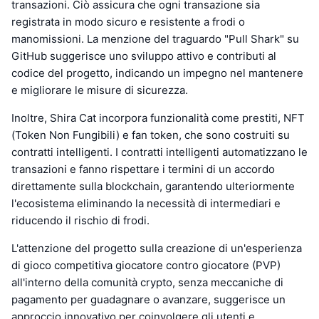
transazioni. Ciò assicura che ogni transazione sia
registrata in modo sicuro e resistente a frodi o
manomissioni. La menzione del traguardo "Pull Shark" su
GitHub suggerisce uno sviluppo attivo e contributi al
codice del progetto, indicando un impegno nel mantenere
e migliorare le misure di sicurezza.
Inoltre, Shira Cat incorpora funzionalità come prestiti, NFT
(Token Non Fungibili) e fan token, che sono costruiti su
contratti intelligenti. I contratti intelligenti automatizzano le
transazioni e fanno rispettare i termini di un accordo
direttamente sulla blockchain, garantendo ulteriormente
l'ecosistema eliminando la necessità di intermediari e
riducendo il rischio di frodi.
L'attenzione del progetto sulla creazione di un'esperienza
di gioco competitiva giocatore contro giocatore (PVP)
all'interno della comunità crypto, senza meccaniche di
pagamento per guadagnare o avanzare, suggerisce un
approccio innovativo per coinvolgere gli utenti e