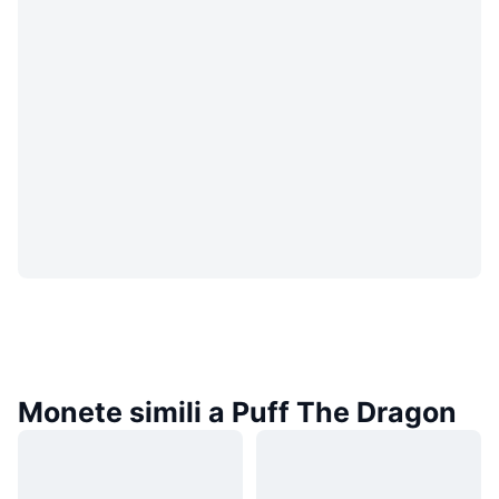
Monete simili a Puff The Dragon