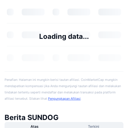
Loading data...
Penafian: Halaman ini mungkin berisi tautan afiliasi. CoinMarketCap mungkin
mendapatkan kompensasi jika Anda mengunjungi tautan afiliasi dan melakukan
tindakan tertentu seperti mendaftar dan melakukan transaksi pada platform
afiliasi tersebut. Silakan lihat
Pengungkapan Afiliasi
.
Berita SUNDOG
Atas
Terkini