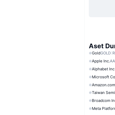
Aset Du
Gold
GOLD
R
Apple Inc.
AA
Alphabet Inc
Microsoft C
Amazon.com
Taiwan Semi
Broadcom In
Meta Platfor