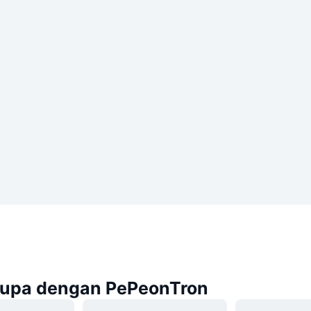
rupa dengan PePeonTron