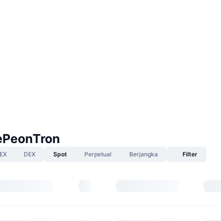
ePeonTron
EX
DEX
Spot
Perpetual
Berjangka
Filter