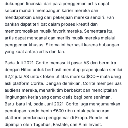
dukungan finansial dari para penggemar, artis dapat
secara mandiri membangun karier mereka dan
mendapatkan uang dari pekerjaan mereka sendiri. Fan
bahkan dapat terlibat dalam proses kreatif dan
mempromosikan musik favorit mereka. Sementara itu,
artis dapat mendanai dan merilis musik mereka melalui
penggemar khusus. Skema ini berhasil karena hubungan
yang kuat antara artis dan fan.
Pada Juli 2021, Corite memasuki pasar AS dan bermitra
dengan Hitco untuk berhasil menutup prapenjualan senilai
$2,2 juta AS untuk token utilitas mereka $CO – mata uang
asli platform Corite. Dengan demikian, Corite memperluas
audiens mereka, menarik tim berbakat dan menciptakan
lingkungan kerja yang demokratis bagi para seniman.
Baru-baru ini, pada Juni 2021, Corite juga mengumumkan
penutupan ronde benih €600 ribu untuk peluncuran
platform pendanaan penggemar di Eropa. Ronde ini
dipimpin oleh Tagehus, Eastate, dan Almi Invest.