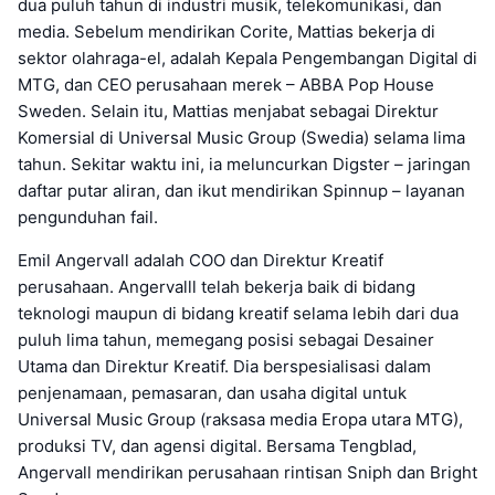
dua puluh tahun di industri musik, telekomunikasi, dan
media. Sebelum mendirikan Corite, Mattias bekerja di
sektor olahraga-el, adalah Kepala Pengembangan Digital di
MTG, dan CEO perusahaan merek – ABBA Pop House
Sweden. Selain itu, Mattias menjabat sebagai Direktur
Komersial di Universal Music Group (Swedia) selama lima
tahun. Sekitar waktu ini, ia meluncurkan Digster – jaringan
daftar putar aliran, dan ikut mendirikan Spinnup – layanan
pengunduhan fail.
Emil Angervall adalah COO dan Direktur Kreatif
perusahaan. Angervalll telah bekerja baik di bidang
teknologi maupun di bidang kreatif selama lebih dari dua
puluh lima tahun, memegang posisi sebagai Desainer
Utama dan Direktur Kreatif. Dia berspesialisasi dalam
penjenamaan, pemasaran, dan usaha digital untuk
Universal Music Group (raksasa media Eropa utara MTG),
produksi TV, dan agensi digital. Bersama Tengblad,
Angervall mendirikan perusahaan rintisan Sniph dan Bright