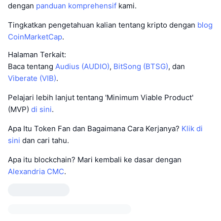
dengan
panduan komprehensif
kami.
Tingkatkan pengetahuan kalian tentang kripto dengan
blog
CoinMarketCap
.
Halaman Terkait:
Baca tentang
Audius (AUDIO)
,
BitSong (BTSG)
, dan
Viberate (VIB)
.
Pelajari lebih lanjut tentang 'Minimum Viable Product'
(MVP)
di sini
.
Apa Itu Token Fan dan Bagaimana Cara Kerjanya?
Klik di
sini
dan cari tahu.
Apa itu blockchain? Mari kembali ke dasar dengan
Alexandria CMC
.