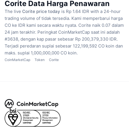
Corite Data Harga Penawaran
The live
Corite price today
is Rp 1.64 IDR with a 24-hour
trading volume of tidak tersedia.
Kami memperbarui harga
CO ke IDR kami secara waktu nyata.
Corite naik 0.07 dalam
24 jam terakhir.
Peringkat CoinMarketCap saat ini adalah
#3638, dengan kap pasar sebesar Rp 200,379,330 IDR.
Terjadi peredaran suplai sebesar 122,199,592 CO koin
dan
maks. suplai 1,000,000,000 CO koin.
CoinMarketCap
Token
Corite