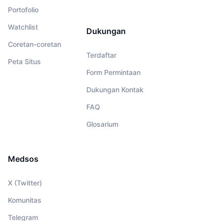
Portofolio
Watchlist
Dukungan
Coretan-coretan
Terdaftar
Peta Situs
Form Permintaan
Dukungan Kontak
FAQ
Glosarium
Medsos
X (Twitter)
Komunitas
Telegram