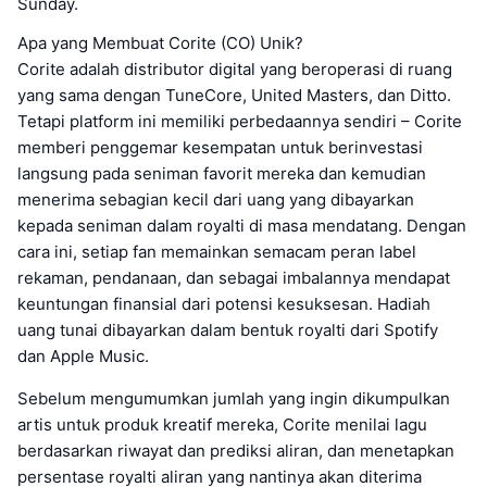
Sunday.
Apa yang Membuat Corite (CO) Unik?
Corite adalah distributor digital yang beroperasi di ruang
yang sama dengan TuneCore, United Masters, dan Ditto.
Tetapi platform ini memiliki perbedaannya sendiri – Corite
memberi penggemar kesempatan untuk berinvestasi
langsung pada seniman favorit mereka dan kemudian
menerima sebagian kecil dari uang yang dibayarkan
kepada seniman dalam royalti di masa mendatang. Dengan
cara ini, setiap fan memainkan semacam peran label
rekaman, pendanaan, dan sebagai imbalannya mendapat
keuntungan finansial dari potensi kesuksesan. Hadiah
uang tunai dibayarkan dalam bentuk royalti dari Spotify
dan Apple Music.
Sebelum mengumumkan jumlah yang ingin dikumpulkan
artis untuk produk kreatif mereka, Corite menilai lagu
berdasarkan riwayat dan prediksi aliran, dan menetapkan
persentase royalti aliran yang nantinya akan diterima