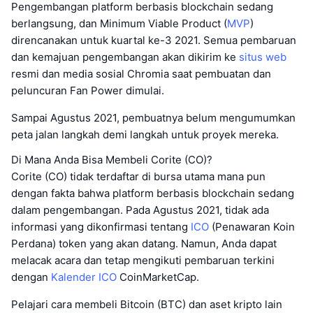
Pengembangan platform berbasis blockchain sedang
berlangsung, dan Minimum Viable Product (
MVP
)
direncanakan untuk kuartal ke-3 2021. Semua pembaruan
dan kemajuan pengembangan akan dikirim ke
situs web
resmi dan media sosial Chromia saat pembuatan dan
peluncuran Fan Power dimulai.
Sampai Agustus 2021, pembuatnya belum mengumumkan
peta jalan langkah demi langkah untuk proyek mereka.
Di Mana Anda Bisa Membeli Corite (CO)?
Corite (CO) tidak terdaftar di bursa utama mana pun
dengan fakta bahwa platform berbasis blockchain sedang
dalam pengembangan. Pada Agustus 2021, tidak ada
informasi yang dikonfirmasi tentang
ICO
(Penawaran Koin
Perdana) token yang akan datang. Namun, Anda dapat
melacak acara dan tetap mengikuti pembaruan terkini
dengan
Kalender ICO
CoinMarketCap.
Pelajari cara membeli Bitcoin (BTC) dan aset kripto lain