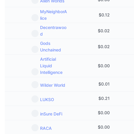
Alien Worlds
MyNeighborA
$
0.12
lice
Decentrawoo
$
0.02
d
Gods
$
0.02
Unchained
Artificial
Liquid
$
0.00
Intelligence
$
0.01
Wilder World
$
0.21
LUKSO
$
0.00
inSure DeFi
$
0.00
RACA