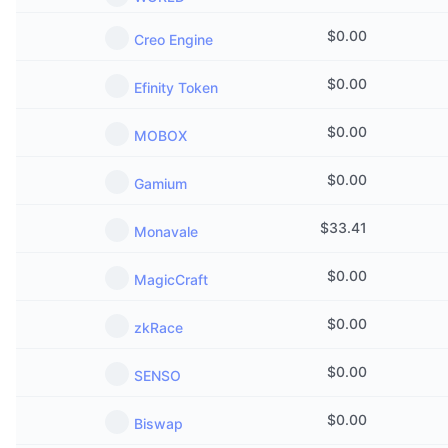
$
0.00
Creo Engine
$
0.00
Efinity Token
$
0.00
MOBOX
$
0.00
Gamium
$
33.41
Monavale
$
0.00
MagicCraft
$
0.00
zkRace
$
0.00
SENSO
$
0.00
Biswap