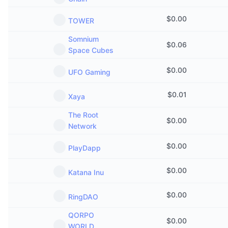
$
0.00
TOWER
Somnium
$
0.06
Space Cubes
$
0.00
UFO Gaming
$
0.01
Xaya
The Root
$
0.00
Network
$
0.00
PlayDapp
$
0.00
Katana Inu
$
0.00
RingDAO
QORPO
$
0.00
WORLD