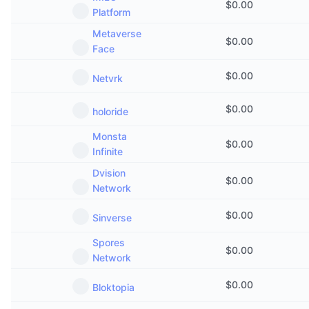
$
0.00
Platform
Metaverse
$
0.00
Face
$
0.00
Netvrk
$
0.00
holoride
Monsta
$
0.00
Infinite
Dvision
$
0.00
Network
$
0.00
Sinverse
Spores
$
0.00
Network
$
0.00
Bloktopia