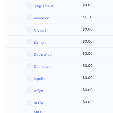
$
0.00
Juggernaut
$
0.01
Revomon
$
0.00
Cryowar
$
0.00
Elemon
$
0.00
Decimated
$
0.00
Dotmoovs
$
0.00
Ispolink
$
0.00
Affyn
$
0.00
RFOX
MILC