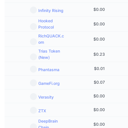
$
0.00
Infinity Rising
Hooked
$
0.00
Protocol
RichQUACK.c
$
0.00
om
Trias Token
$
0.23
(New)
$
0.01
Phantasma
$
0.07
GameFi.org
$
0.00
Verasity
$
0.00
ZTX
DeepBrain
$
0.00
Chain