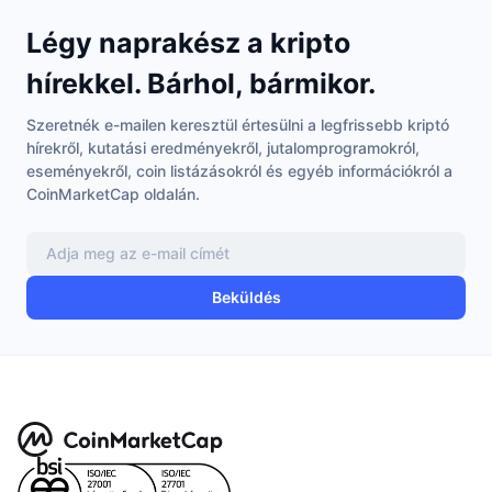
Légy naprakész a kripto
hírekkel. Bárhol, bármikor.
Szeretnék e-mailen keresztül értesülni a legfrissebb kriptó
hírekről, kutatási eredményekről, jutalomprogramokról,
eseményekről, coin listázásokról és egyéb információkról a
CoinMarketCap oldalán.
Beküldés