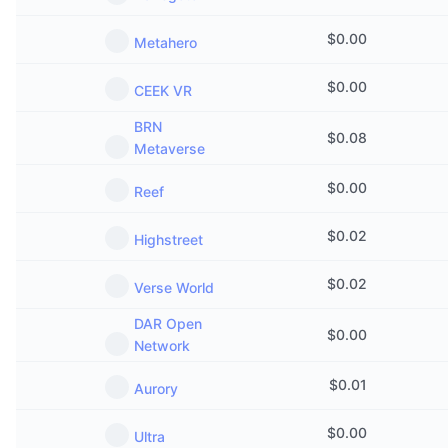
$
0.00
Metahero
$
0.00
CEEK VR
BRN
$
0.08
Metaverse
$
0.00
Reef
$
0.02
Highstreet
$
0.02
Verse World
DAR Open
$
0.00
Network
$
0.01
Aurory
$
0.00
Ultra