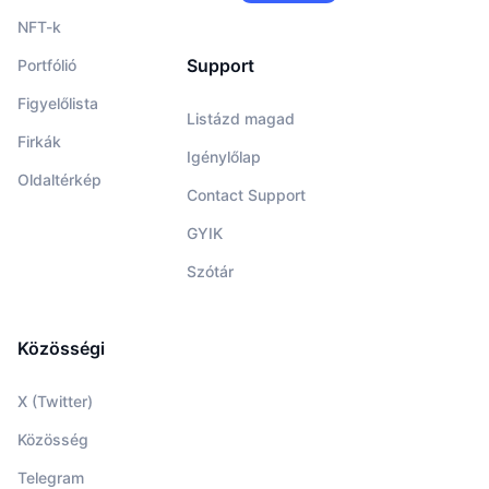
NFT-k
Support
Portfólió
Figyelőlista
Listázd magad
Firkák
Igénylőlap
Oldaltérkép
Contact Support
GYIK
Szótár
Közösségi
X (Twitter)
Közösség
Telegram