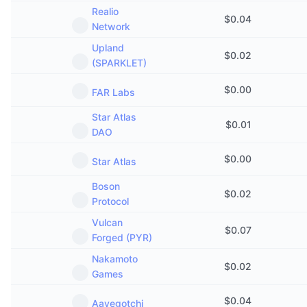
Realio
$
0.04
Network
Upland
$
0.02
(SPARKLET)
$
0.00
FAR Labs
Star Atlas
$
0.01
DAO
$
0.00
Star Atlas
Boson
$
0.02
Protocol
Vulcan
$
0.07
Forged (PYR)
Nakamoto
$
0.02
Games
$
0.04
Aavegotchi