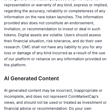
Közeledő értékesítések
representation or warranty of any kind, express or implied,
Finanszírozási díjak
Tanulj & Keress
regarding the accuracy, reliability or completeness of any
information on the new token launches. The information
provided also does not constitute an endorsement,
Naptár
invitation, or recommendation to invest or deal in such
tokens. Digital assets are volatile. Users should assess
ICO Naptár
their financial situation, risk tolerance, and do their own
research. CMC shall not have any liability to you for any
Esemény naptár
loss or damage of any kind incurred as a result of the use
of our platform or reliance on any information provided on
the platform.
AI Generated Content
AI generated content may be incorrect, inappropriate or
incomplete, and does not represent CoinMarketCap's
views, and should not be used or treated as investment or
financial advice or recommendation. Do your own