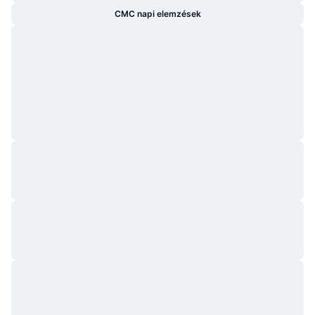
CMC napi elemzések