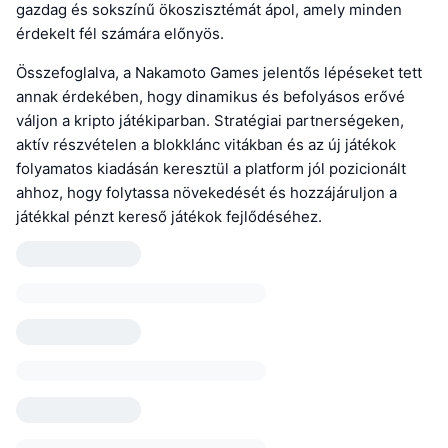
gazdag és sokszínű ökoszisztémát ápol, amely minden
érdekelt fél számára előnyös.
Összefoglalva, a Nakamoto Games jelentős lépéseket tett
annak érdekében, hogy dinamikus és befolyásos erővé
váljon a kripto játékiparban. Stratégiai partnerségeken,
aktív részvételen a blokklánc vitákban és az új játékok
folyamatos kiadásán keresztül a platform jól pozicionált
ahhoz, hogy folytassa növekedését és hozzájáruljon a
játékkal pénzt kereső játékok fejlődéséhez.