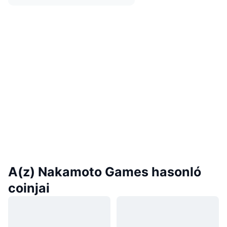
A(z) Nakamoto Games hasonló
coinjai