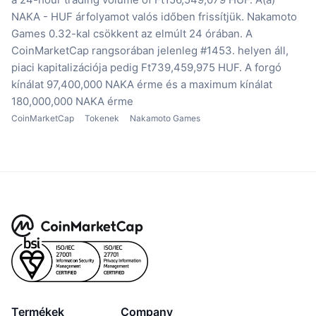
NAKA - HUF árfolyamot valós időben frissítjük.
Nakamoto
Games 0.32-kal csökkent az elmúlt 24 órában.
A
CoinMarketCap rangsorában jelenleg #1453. helyen áll,
piaci kapitalizációja pedig Ft739,459,975 HUF.
A forgó
kínálat 97,400,000 NAKA érme
és a maximum kínálat
180,000,000 NAKA érme
CoinMarketCap
Tokenek
Nakamoto Games
Termékek
Company