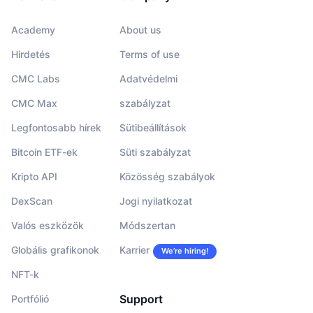
Academy
About us
Hirdetés
Terms of use
CMC Labs
Adatvédelmi
CMC Max
szabályzat
Legfontosabb hírek
Sütibeállítások
Bitcoin ETF-ek
Süti szabályzat
Kripto API
Közösség szabályok
DexScan
Jogi nyilatkozat
Valós eszközök
Módszertan
Globális grafikonok
Karrier
We’re hiring!
NFT-k
Support
Portfólió