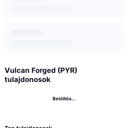
Vulcan Forged (PYR)
tulajdonosok
Betöltés...