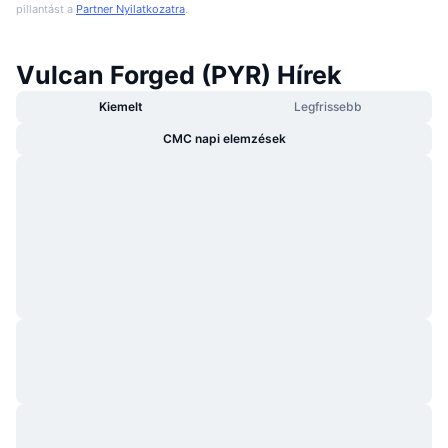
pillantást a
Partner Nyilatkozatra
.
Vulcan Forged (PYR) Hírek
Kiemelt
Legfrissebb
CMC napi elemzések