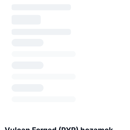
Vulcan Forged (PYR) hozamok