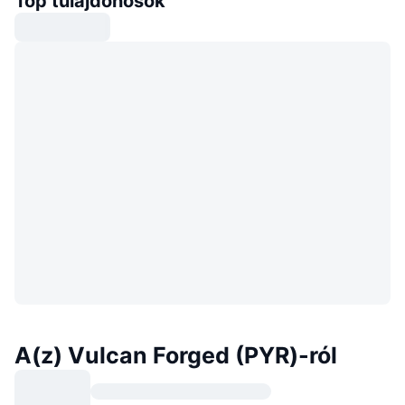
Top tulajdonosok
A(z) Vulcan Forged (PYR)-ról