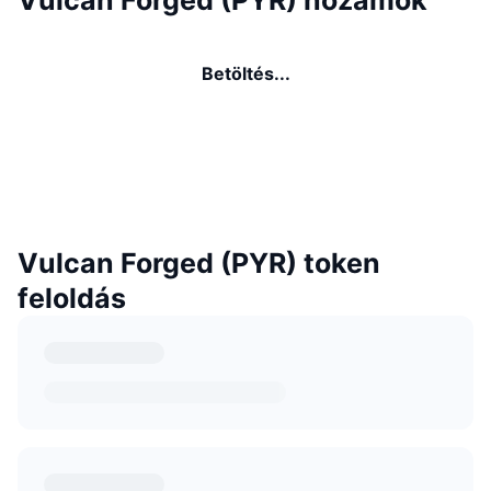
Betöltés...
Vulcan Forged (PYR) token
feloldás