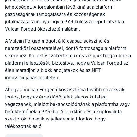
lehetőséget. A forgalomban lévő kínálat a platform
gazdaságának támogatására és közösségének
jutalmazására irányul, így a PYR kulcsszerepet játszik a
Vulcan Forged ökoszisztémájában.
A Vulcan Forged mögött álló csapat, sokszínű és
nemzetközi összetételével, döntő fontosságú a platform
sikeréhez. Kollektív szakértelmük és víziójuk hajtja előre a
platform fejlesztését, biztosítva, hogy a Vulcan Forged az
élen maradjon a blokklánc játékok és az NFT
innovációjának területén.
Ahogy a Vulcan Forged ökoszisztéma tovább növekszik,
fontos, hogy az érdeklődő felek alapos kutatást
végezzenek, mielőtt bekapcsolódnának a platformba vagy
befektetnének a PYR-ba. A blokklánc és a kriptovaluta
szektorok dinamikus jellege miatt fontos, hogy
tájékozottak és ó