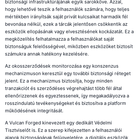
biztonsági infrastruktúrájának egyik sarokköve. Azzal,
hogy lehetővé teszik a felhasználók számára, hogy teljes
mértékben irányítsák saját privát kulcsaikat harmadik fél
bevonása nélkül, ezek a tárcák jelentősen csökkentik az
eszközök ellopásának vagy elvesztésének kockázatát. Ez a
megközelítés felhatalmazza a felhasználókat saját
biztonságuk felelősségével, miközben eszközöket biztosít
számukra annak hatékony kezelésére.
Az okosszerződések monitorozása egy konszenzus
mechanizmuson keresztül egy további biztonsági réteget
jelent. Ez a mechanizmus biztosítja, hogy minden
tranzakciót és szerződéses végrehajtást több fél által
ellenőrizzenek és egyeztessenek, így megakadályozva a
rosszindulatú tevékenységeket és biztosítva a platform
működésének integritását.
A Vulcan Forged kinevezett egy dedikált Védelmi
Tisztviselőt is. Ez a szerep kifejezetten a felhasználói
alapok biztonságának felügyeletére, a digitális eszközök