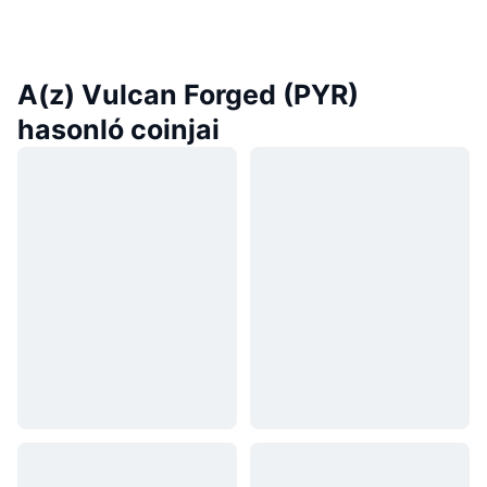
A(z) Vulcan Forged (PYR)
hasonló coinjai