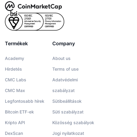
Termékek
Company
Academy
About us
Hirdetés
Terms of use
CMC Labs
Adatvédelmi
CMC Max
szabályzat
Legfontosabb hírek
Sütibeállítások
Bitcoin ETF-ek
Süti szabályzat
Kripto API
Közösség szabályok
DexScan
Jogi nyilatkozat