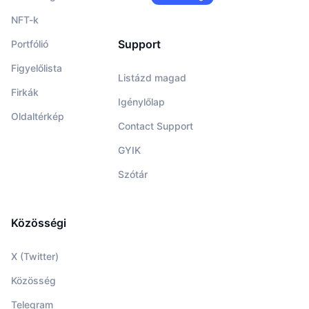
NFT-k
Support
Portfólió
Figyelőlista
Listázd magad
Firkák
Igénylőlap
Oldaltérkép
Contact Support
GYIK
Szótár
Közösségi
X (Twitter)
Közösség
Telegram