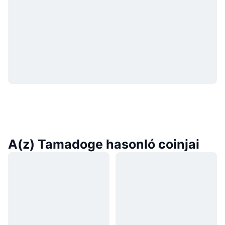
A(z) Tamadoge hasonló coinjai