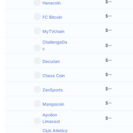
$
--
Hanacoin
$
--
FC Bitcoin
$
--
MyTVchain
ChallengeDa
$
--
c
$
--
Decurian
$
--
Chess Coin
$
--
ZenSports
$
--
Mangocoin
Apollon
$
--
Limassol
Club Atletico