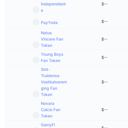
Independient
$
--
e
$
--
PayYoda
Natus
Vincere Fan
$
--
Token
Young Boys
$
--
Fan Token
Sint-
Truidense
Voetbalvereni
$
--
ging Fan
Token
Novara
Calcio Fan
$
--
Token
GamyFi
$
--