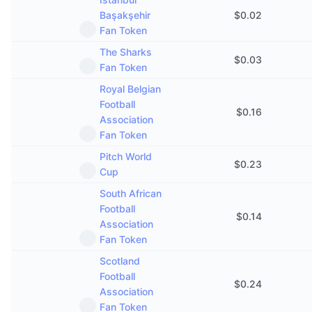
Başakşehir
$
0.02
Fan Token
The Sharks
$
0.03
Fan Token
Royal Belgian
Football
$
0.16
Association
Fan Token
Pitch World
$
0.23
Cup
South African
Football
$
0.14
Association
Fan Token
Scotland
Football
$
0.24
Association
Fan Token