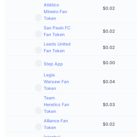
Atlético
$
0.02
Mineiro Fan
Token
Sao Paulo FC
$
0.02
Fan Token
Leeds United
$
0.02
Fan Token
$
0.00
Step App
Legia
Warsaw Fan
$
0.04
Token
Team
Heretics Fan
$
0.03
Token
Alliance Fan
$
0.02
Token
İstanbul