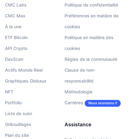
CMC Labs
Politique de confidentialité
CMC Max
Préférences en matière de
À la une
cookies
ETF Bitcoin
Politique en matière des
API Crypto
cookies
DexScan
Règles de la communauté
Actifs Monde Réel
Clause de non-
Graphiques Globaux
responsabilité
NFT
Méthodologie
Portfolio
Carrières
Nous recrutons !!
Liste de suivi
Assistance
Gribouillages
Plan du site