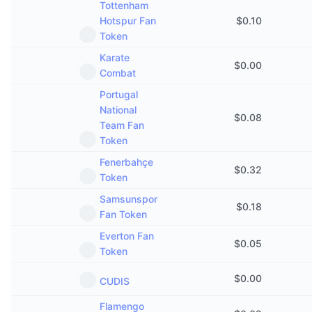
Tottenham
Hotspur Fan
$
0.10
Token
Karate
$
0.00
Combat
Portugal
National
$
0.08
Team Fan
Token
Fenerbahçe
$
0.32
Token
Samsunspor
$
0.18
Fan Token
Everton Fan
$
0.05
Token
$
0.00
CUDIS
Flamengo