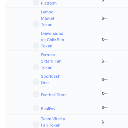
Platform
Lympo
Market
$
--
Token
Universidad
de Chile Fan
$
--
Token
Fortuna
Sittard Fan
$
--
Token
Sportcash
$
--
One
$
--
Football Stars
$
--
RealFevr
Team Vitality
$
--
Fan Token