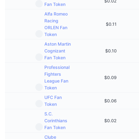
$
0.02
Fan Token
Alfa Romeo
Racing
$
0.11
ORLEN Fan
Token
Aston Martin
Cognizant
$
0.10
Fan Token
Professional
Fighters
$
0.09
League Fan
Token
UFC Fan
$
0.06
Token
S.C.
Corinthians
$
0.02
Fan Token
Clube