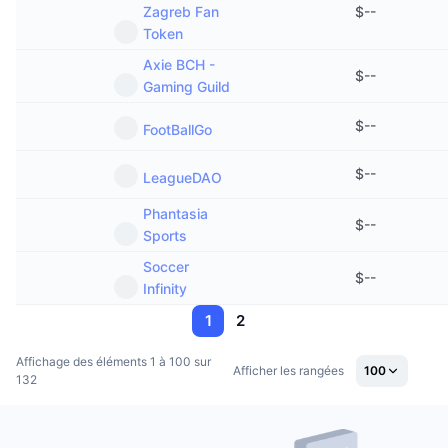
Zagreb Fan
$
--
Token
Axie BCH -
$
--
Gaming Guild
$
--
FootBallGo
$
--
LeagueDAO
Phantasia
$
--
Sports
Soccer
$
--
Infinity
1
2
Affichage des éléments 1 à 100 sur
Afficher les rangées
100
132