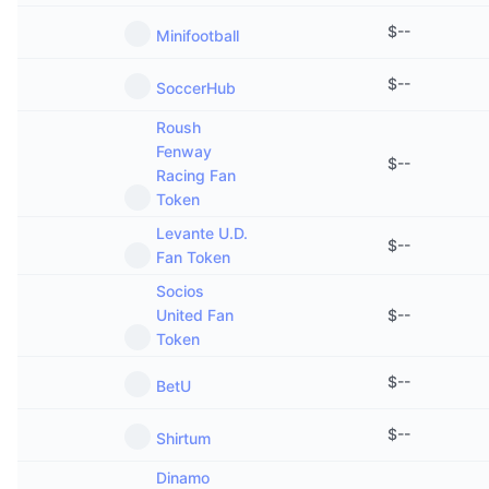
$
--
Minifootball
$
--
SoccerHub
Roush
Fenway
$
--
Racing Fan
Token
Levante U.D.
$
--
Fan Token
Socios
United Fan
$
--
Token
$
--
BetU
$
--
Shirtum
Dinamo