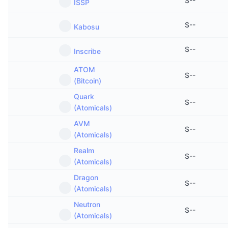
$
--
ISSP
$
--
Kabosu
$
--
Inscribe
ATOM
$
--
(Bitcoin)
Quark
$
--
(Atomicals)
AVM
$
--
(Atomicals)
Realm
$
--
(Atomicals)
Dragon
$
--
(Atomicals)
Neutron
$
--
(Atomicals)