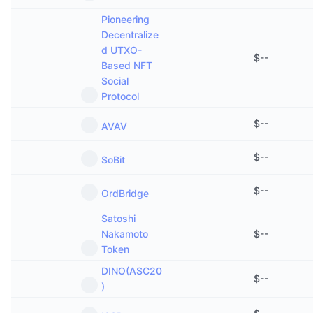
Pioneering
Decentralize
d UTXO-
$
--
Based NFT
Social
Protocol
$
--
AVAV
$
--
SoBit
$
--
OrdBridge
Satoshi
Nakamoto
$
--
Token
DINO(ASC20
$
--
)