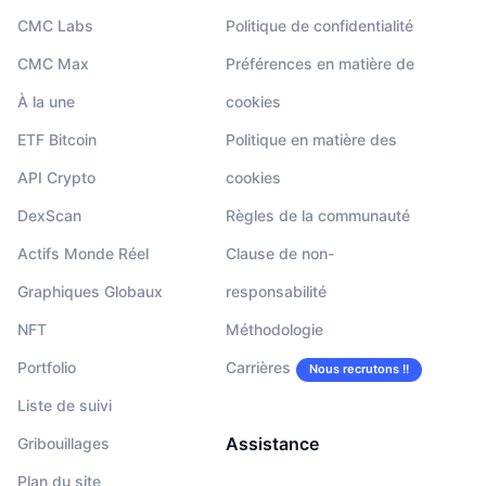
CMC Labs
Politique de confidentialité
CMC Max
Préférences en matière de
À la une
cookies
ETF Bitcoin
Politique en matière des
API Crypto
cookies
DexScan
Règles de la communauté
Actifs Monde Réel
Clause de non-
Graphiques Globaux
responsabilité
NFT
Méthodologie
Portfolio
Carrières
Nous recrutons !!
Liste de suivi
Assistance
Gribouillages
Plan du site