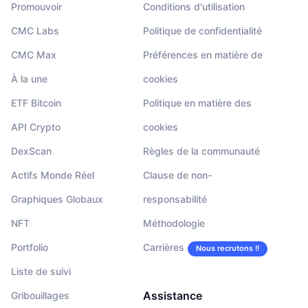
Promouvoir
Conditions d'utilisation
CMC Labs
Politique de confidentialité
CMC Max
Préférences en matière de
À la une
cookies
ETF Bitcoin
Politique en matière des
API Crypto
cookies
DexScan
Règles de la communauté
Actifs Monde Réel
Clause de non-
Graphiques Globaux
responsabilité
NFT
Méthodologie
Portfolio
Carrières
Nous recrutons !!
Liste de suivi
Assistance
Gribouillages