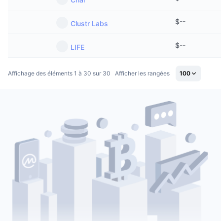
$
--
Clustr Labs
$
--
LIFE
Affichage des éléments 1 à 30 sur 30
Afficher les rangées
100