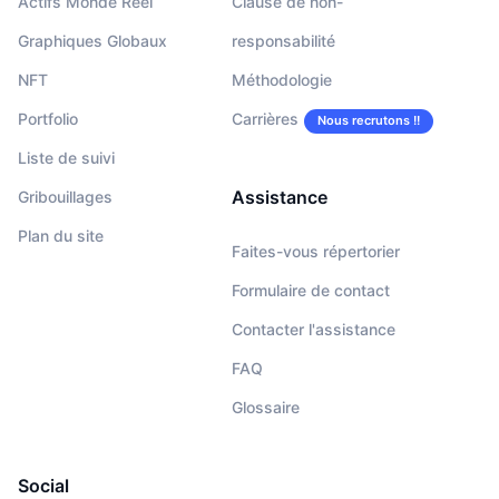
Actifs Monde Réel
Clause de non-
Graphiques Globaux
responsabilité
NFT
Méthodologie
Portfolio
Carrières
Nous recrutons !!
Liste de suivi
Assistance
Gribouillages
Plan du site
Faites-vous répertorier
Formulaire de contact
Contacter l'assistance
FAQ
Glossaire
Social