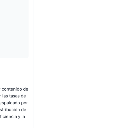
r contenido de
 las tasas de
respaldado por
istribución de
iciencia y la