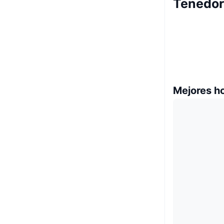
Tenedor
Mejores h