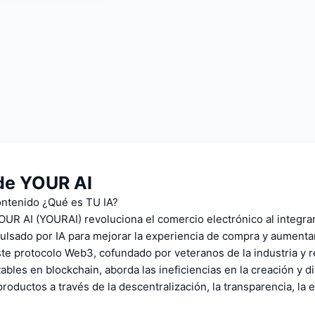
de YOUR AI
contenido ¿Qué es TU IA?
OUR AI (YOURAI) revoluciona el comercio electrónico al integra
lsado por IA para mejorar la experiencia de compra y aumentar
te protocolo Web3, cofundado por veteranos de la industria y 
ables en blockchain, aborda las ineficiencias en la creación y d
roductos a través de la descentralización, la transparencia, la ef