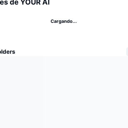
es de YOUR AI
Cargando...
olders