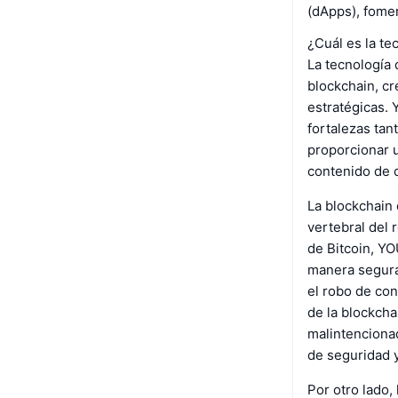
(dApps), fomen
¿Cuál es la te
La tecnología
blockchain, cr
estratégicas.
fortalezas ta
proporcionar u
contenido de 
La blockchain 
vertebral del 
de Bitcoin, Y
manera segura 
el robo de con
de la blockcha
malintencionad
de seguridad y
Por otro lado,