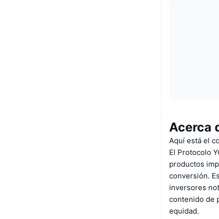
Acerca 
Aquí está el 
El Protocolo Y
productos impu
conversión. Es
inversores not
contenido de p
equidad.