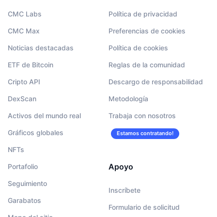
CMC Labs
Política de privacidad
CMC Max
Preferencias de cookies
Noticias destacadas
Política de cookies
ETF de Bitcoin
Reglas de la comunidad
Cripto API
Descargo de responsabilidad
DexScan
Metodología
Activos del mundo real
Trabaja con nosotros
Gráficos globales
Estamos contratando!
NFTs
Apoyo
Portafolio
Seguimiento
Inscríbete
Garabatos
Formulario de solicitud