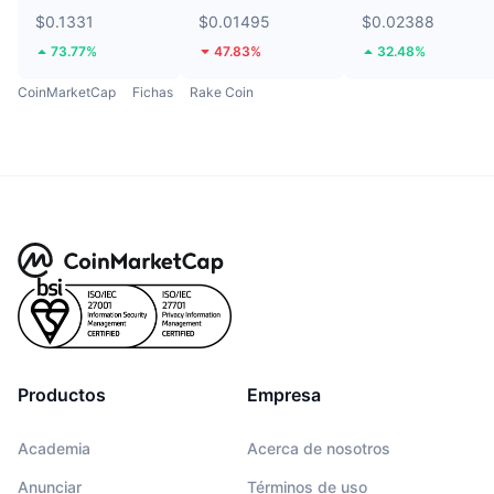
$0.1331
$0.01495
$0.02388
73.77%
47.83%
32.48%
CoinMarketCap
Fichas
Rake Coin
Productos
Empresa
Academia
Acerca de nosotros
Anunciar
Términos de uso