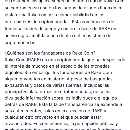
En resumen, las aplicaciones del mundo real de Rake Coin
se centran en su uso en los juegos de azar en línea en la
plataforma Rake.com y su comerciabilidad en los
intercambios de criptomonedas. Esta combinación de
funcionalidades de juego y comercio hace de RAKE un
activo digital multifacético dentro del ecosistema de
criptomonedas.
¿Quiénes son los fundadores de Rake Coin?
Rake Coin (RAKE) es una criptomoneda que ha despertado
el interés de muchos en el espacio de las monedas
digitales. Sin embargo, los fundadores de Rake Coin
siguen envueltos en misterio. A pesar de búsquedas
exhaustivas y datos de varias fuentes, incluidas las
principales plataformas de criptomonedas, no se ha
divulgado información sobre los individuos o el equipo
detrás de RAKE. Esta falta de transparencia se extiende a
sus antecedentes, roles en la creación de RAKE y
cualquier otro proyecto en el que puedan estar
involucrados. En consecuencia, la percepción pública y
cualquier posible controversia en torno a los fundadores