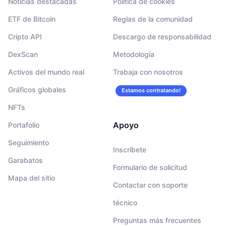
Noticias destacadas
Política de cookies
ETF de Bitcoin
Reglas de la comunidad
Cripto API
Descargo de responsabilidad
DexScan
Metodología
Activos del mundo real
Trabaja con nosotros
Gráficos globales
Estamos contratando!
NFTs
Apoyo
Portafolio
Seguimiento
Inscríbete
Garabatos
Formulario de solicitud
Mapa del sitio
Contactar con soporte
técnico
Preguntas más frecuentes