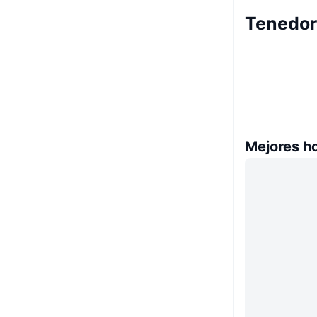
Tenedor
Mejores h