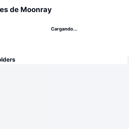
es de Moonray
Cargando...
olders