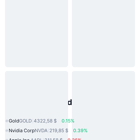
Activos del Mundo Real
Populares
Gold
GOLD
4322,58 $
0.15%
Nvidia Corp
NVDA
219,85 $
0.39%