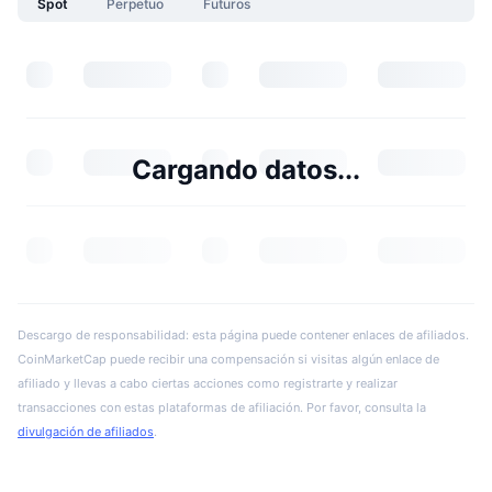
Spot
Perpetuo
Futuros
Cargando datos...
Descargo de responsabilidad: esta página puede contener enlaces de afiliados.
CoinMarketCap puede recibir una compensación si visitas algún enlace de
afiliado y llevas a cabo ciertas acciones como registrarte y realizar
transacciones con estas plataformas de afiliación. Por favor, consulta la
divulgación de afiliados
.