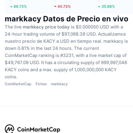
86.73%
45.73%
35.88%
markkacy Datos de Precio en vivo
The live
markkacy price today
is $0.000050 USD with a
24-hour trading volume of $97,068.38 USD.
Actualizamos
nuestro precio de KACY a USD en tiempo real.
markkacy is
down 0.81% in the last 24 hours.
The current
CoinMarketCap ranking is #3231, with a live market cap of
$49,767.09 USD.
It has a circulating supply of 999,997,046
KACY coins
and a max. supply of 1,000,000,000 KACY
coins.
CoinMarketCap
Fichas
markkacy