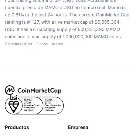
hour trading volume of $717,927 USD.
Actualizamos
nuestro precio de MAMO a USD en tiempo real.
Mamo is
up 0.81% in the last 24 hours.
The current CoinMarketCap
ranking is #1127, with a live market cap of $5,555,364
USD.
It has a circulating supply of 600,231,390 MAMO
coins
and a max. supply of 1,000,000,000 MAMO coins.
CoinMarketCap
Fichas
Mamo
Productos
Empresa