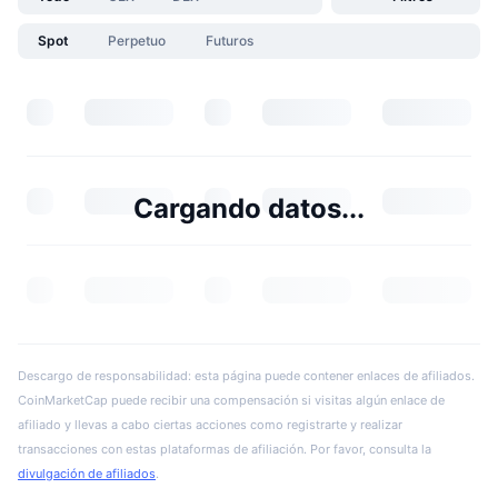
Spot
Perpetuo
Futuros
Cargando datos...
Descargo de responsabilidad: esta página puede contener enlaces de afiliados.
CoinMarketCap puede recibir una compensación si visitas algún enlace de
afiliado y llevas a cabo ciertas acciones como registrarte y realizar
transacciones con estas plataformas de afiliación. Por favor, consulta la
divulgación de afiliados
.