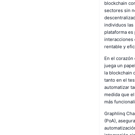
blockchain con
sectores sin 
descentraliza
individuos las
plataforma es
interacciones
rentable y efic
En el corazón
juega un papel
la blockchain 
tanto en el te
automatizar ta
medida que el
más funcionali
Graphlinq Cha
(PoA), asegura
automatizació