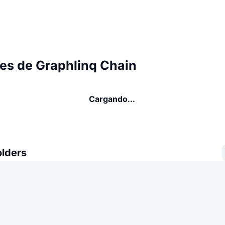
es de Graphlinq Chain
Cargando...
olders