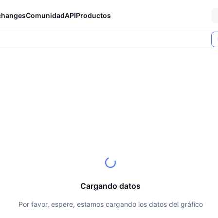
changes
Comunidad
API
Productos
Cargando datos
Por favor, espere, estamos cargando los datos del gráfico