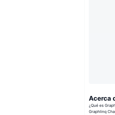
Acerca 
¿Qué es Graph
Graphlinq Chai