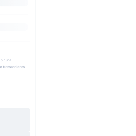
bir una
ar transacciones