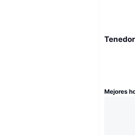
Tenedor
Mejores h