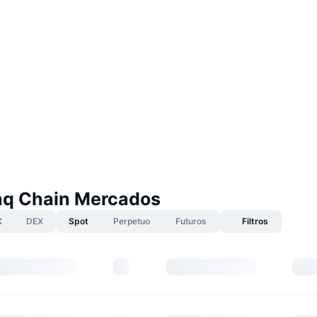
nq Chain Mercados
X
DEX
Spot
Perpetuo
Futuros
Filtros