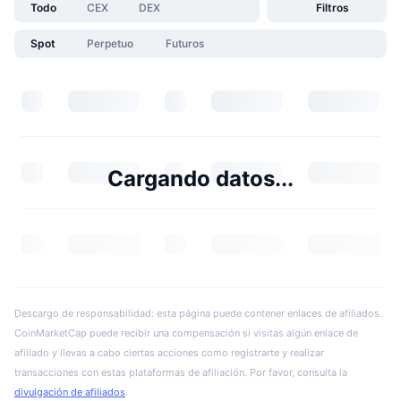
Todo
CEX
DEX
Filtros
Spot
Perpetuo
Futuros
Cargando datos...
Descargo de responsabilidad: esta página puede contener enlaces de afiliados.
CoinMarketCap puede recibir una compensación si visitas algún enlace de
afiliado y llevas a cabo ciertas acciones como registrarte y realizar
transacciones con estas plataformas de afiliación. Por favor, consulta la
divulgación de afiliados
.