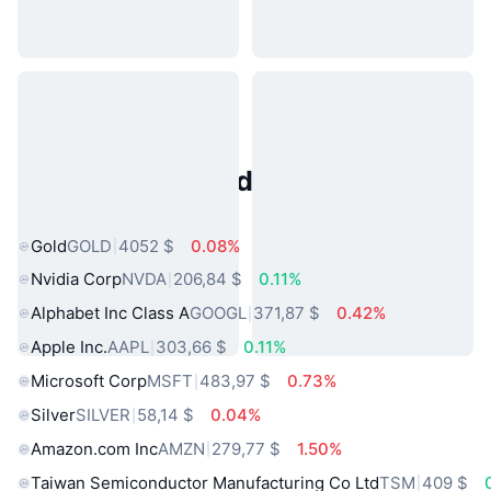
Activos del Mundo Real
Populares
Gold
GOLD
4052 $
0.08%
Nvidia Corp
NVDA
206,84 $
0.11%
Alphabet Inc Class A
GOOGL
371,87 $
0.42%
Apple Inc.
AAPL
303,66 $
0.11%
Microsoft Corp
MSFT
483,97 $
0.73%
Silver
SILVER
58,14 $
0.04%
Amazon.com Inc
AMZN
279,77 $
1.50%
Taiwan Semiconductor Manufacturing Co Ltd
TSM
409 $