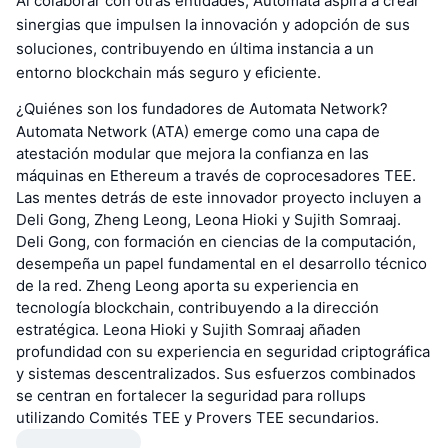
Al colaborar con otras entidades, Automata aspira a crear
sinergias que impulsen la innovación y adopción de sus
soluciones, contribuyendo en última instancia a un
entorno blockchain más seguro y eficiente.
¿Quiénes son los fundadores de Automata Network?
Automata Network (ATA) emerge como una capa de
atestación modular que mejora la confianza en las
máquinas en Ethereum a través de coprocesadores TEE.
Las mentes detrás de este innovador proyecto incluyen a
Deli Gong, Zheng Leong, Leona Hioki y Sujith Somraaj.
Deli Gong, con formación en ciencias de la computación,
desempeña un papel fundamental en el desarrollo técnico
de la red. Zheng Leong aporta su experiencia en
tecnología blockchain, contribuyendo a la dirección
estratégica. Leona Hioki y Sujith Somraaj añaden
profundidad con su experiencia en seguridad criptográfica
y sistemas descentralizados. Sus esfuerzos combinados
se centran en fortalecer la seguridad para rollups
utilizando Comités TEE y Provers TEE secundarios.