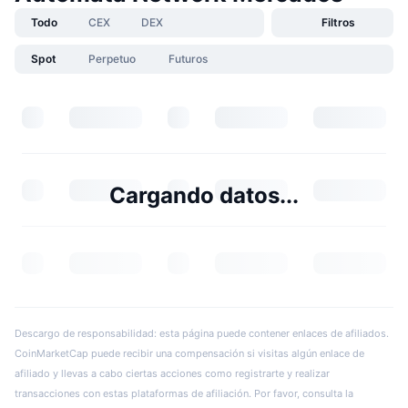
Todo
CEX
DEX
Filtros
Spot
Perpetuo
Futuros
Cargando datos...
Descargo de responsabilidad: esta página puede contener enlaces de afiliados.
CoinMarketCap puede recibir una compensación si visitas algún enlace de
afiliado y llevas a cabo ciertas acciones como registrarte y realizar
transacciones con estas plataformas de afiliación. Por favor, consulta la