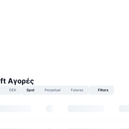
ft Αγορές
DEX
Spot
Perpetual
Futures
Filters