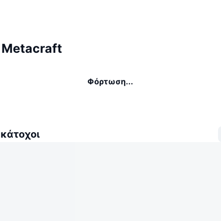
 Metacraft
Φόρτωση...
 κάτοχοι