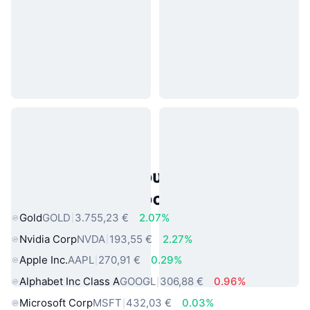
Δημοφιλή περιουσιακά στοιχεία
πραγματικού κόσμου
Gold
GOLD
3.755,23 €
2.07%
Nvidia Corp
NVDA
193,55 €
2.27%
Apple Inc.
AAPL
270,91 €
0.29%
Alphabet Inc Class A
GOOGL
306,88 €
0.96%
Microsoft Corp
MSFT
432,03 €
0.03%