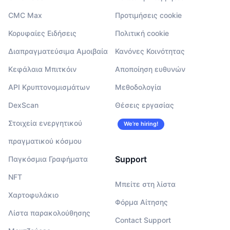
CMC Max
Προτιμήσεις cookie
Κορυφαίες Ειδήσεις
Πολιτική cookie
Διαπραγματεύσιμα Αμοιβαία
Κανόνες Κοινότητας
Κεφάλαια Μπιτκόιν
Αποποίηση ευθυνών
API Κρυπτονομισμάτων
Μεθοδολογία
DexScan
Θέσεις εργασίας
Στοιχεία ενεργητικού
We’re hiring!
πραγματικού κόσμου
Support
Παγκόσμια Γραφήματα
NFT
Μπείτε στη λίστα
Χαρτοφυλάκιο
Φόρμα Αίτησης
Λίστα παρακολούθησης
Contact Support