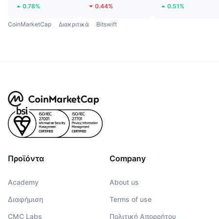
0.78%
0.44%
0.51%
CoinMarketCap
Διακριτικά
Bitswift
Προϊόντα
Company
Academy
About us
Διαφήμιση
Terms of use
CMC Labs
Πολιτική Απορρήτου