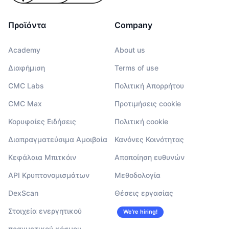
Προϊόντα
Company
Academy
About us
Διαφήμιση
Terms of use
CMC Labs
Πολιτική Απορρήτου
CMC Max
Προτιμήσεις cookie
Κορυφαίες Ειδήσεις
Πολιτική cookie
Διαπραγματεύσιμα Αμοιβαία
Κανόνες Κοινότητας
Κεφάλαια Μπιτκόιν
Αποποίηση ευθυνών
API Κρυπτονομισμάτων
Μεθοδολογία
DexScan
Θέσεις εργασίας
Στοιχεία ενεργητικού
We’re hiring!
πραγματικού κόσμου