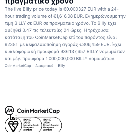
πραγματικό χρόνο
The live
Billy price today
is €0.000327 EUR with a 24-
hour trading volume of €1,616.08 EUR.
Ενημερώνουμε την
τιμή BILLY σε EUR σε πραγματικό χρόνο.
Το Billy έχει
αυξηθεί 0.47 τις τελευταίες 24 ώρες.
Η τρέχουσα
κατάταξη του CoinMarketCap επί του παρόντος είναι
#2381, με κεφαλαιοποίηση αγοράς €306,459 EUR.
Έχει
κυκλοφοριακή προσφορά 936,137,657 BILLY νομισμάτων
και μέγ. προσφορά 1,000,000,000 BILLY νομισμάτων.
CoinMarketCap
Διακριτικά
Billy