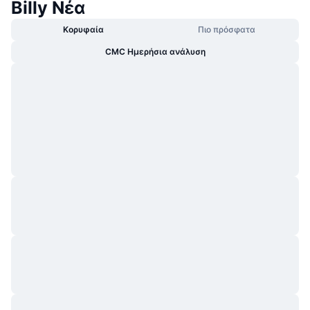
Billy Νέα
Κορυφαία
Πιο πρόσφατα
CMC Ημερήσια ανάλυση