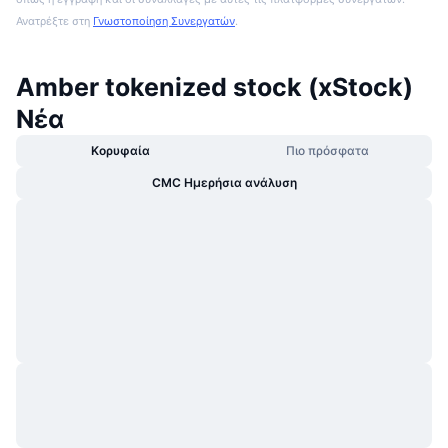
Ανατρέξτε στη
Γνωστοποίηση Συνεργατών
.
Amber tokenized stock (xStock)
Νέα
Κορυφαία
Πιο πρόσφατα
CMC Ημερήσια ανάλυση