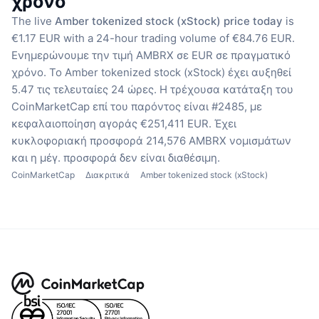
χρόνο
The live
Amber tokenized stock (xStock) price today
is
€1.17 EUR with a 24-hour trading volume of €84.76 EUR.
Ενημερώνουμε την τιμή AMBRX σε EUR σε πραγματικό
χρόνο.
Το Amber tokenized stock (xStock) έχει αυξηθεί
5.47 τις τελευταίες 24 ώρες.
Η τρέχουσα κατάταξη του
CoinMarketCap επί του παρόντος είναι #2485, με
κεφαλαιοποίηση αγοράς €251,411 EUR.
Έχει
κυκλοφοριακή προσφορά 214,576 AMBRX νομισμάτων
και η μέγ. προσφορά δεν είναι διαθέσιμη.
CoinMarketCap
Διακριτικά
Amber tokenized stock (xStock)