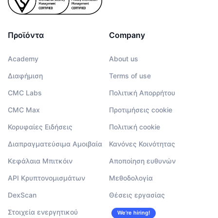
Προϊόντα
Company
Academy
About us
Διαφήμιση
Terms of use
CMC Labs
Πολιτική Απορρήτου
CMC Max
Προτιμήσεις cookie
Κορυφαίες Ειδήσεις
Πολιτική cookie
Διαπραγματεύσιμα Αμοιβαία
Κανόνες Κοινότητας
Κεφάλαια Μπιτκόιν
Αποποίηση ευθυνών
API Κρυπτονομισμάτων
Μεθοδολογία
DexScan
Θέσεις εργασίας
Στοιχεία ενεργητικού
We’re hiring!