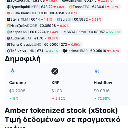
Σολάνα
SOL
€63.06
Heima
HEI
€0.1717
1.52%
22.57%
Hyperliquid
HYPE
€48.72
Zcash
ZEC
€436.61
1.16%
1.37%
Σίμπα Ινου
SHIB
€0.000004058
4.67%
Stellar
XLM
€0.14
Sui
SUI
€0.5832
1.81%
2.29%
Ντοτζκόιν
DOGE
€0.05998
0.97%
Kaspa
KAS
€0.02224
SKYAI
SKYAI
€0.08957
1.44%
55.99%
Audiera
BEAT
€1.70
16.37%
Terra Classic
LUNC
€0.00004273
0.59%
Τσέινλινκ
LINK
€7.11
Hedera
HBAR
€0.05919
0.78%
0.97%
Δημοφιλή
Cardano
XRP
Hashflow
$0.2008
$1.03
$0.0316
5%
2.52%
72.58%
Amber tokenized stock (xStock)
Τιμή δεδομένων σε πραγματικό