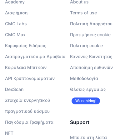
Academy
About us
Διαφήμιση
Terms of use
CMC Labs
Πολιτική Απορρήτου
CMC Max
Προτιμήσεις cookie
Κορυφαίες Ειδήσεις
Πολιτική cookie
Διαπραγματεύσιμα Αμοιβαία
Κανόνες Κοινότητας
Κεφάλαια Μπιτκόιν
Αποποίηση ευθυνών
API Κρυπτονομισμάτων
Μεθοδολογία
DexScan
Θέσεις εργασίας
Στοιχεία ενεργητικού
We’re hiring!
πραγματικού κόσμου
Support
Παγκόσμια Γραφήματα
NFT
Μπείτε στη λίστα